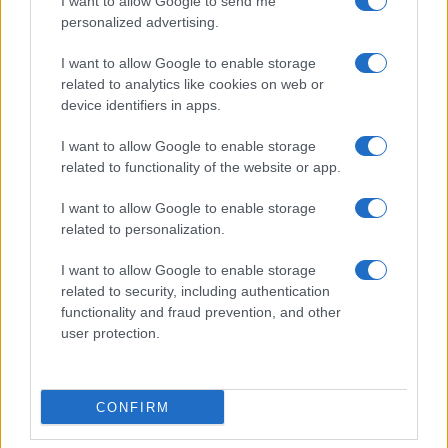
I want to allow Google to send me
personalized advertising.
I want to allow Google to enable storage
I nostri cari
related to analytics like cookies on web or
device identifiers in apps.
I want to allow Google to enable storage
I nostri cari
related to functionality of the website or app.
I want to allow Google to enable storage
related to personalization.
I nostri cari
I want to allow Google to enable storage
related to security, including authentication
functionality and fraud prevention, and other
Giovannimaria Cabras
user protection.
CONFIRM