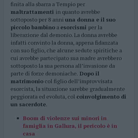
finita alla sbarra a Tempio per
maltrattamenti
in quanto avrebbe
sottoposto per 8 anni
una donna e il suo
piccolo bambino
a
esorcismi
per la
liberazione dal demonio. La donna avrebbe
infatti convinto la donna, appena fidanzata
con suo figlio, che alcune sedute spiritiche a
cui avrebbe partecipato sua madre avrebbero
sottoposto la sua persona all’invasione da
parte di forze demoniache.
Dopo il
matrimonio
col figlio dell’improvvisata
esorcista, la situazione sarebbe gradualmente
peggiorata ed evoluta, col
coinvolgimento di
un sacerdote
.
Boom di violenze sui minori in
famiglia in Gallura, il pericolo è in
casa