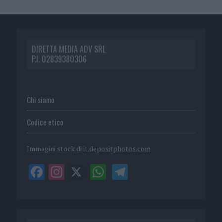
DIRETTA MEDIA ADV SRL
P.I. 02839380306
Chi siamo
Codice etico
Immagini stock di
it.depositphotos.com