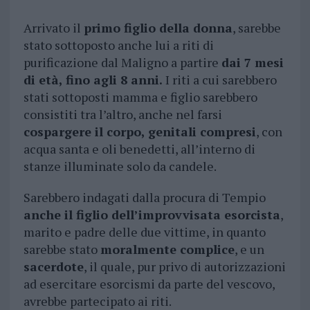
Arrivato il
primo figlio della donna
, sarebbe
stato sottoposto anche lui a riti di
purificazione dal Maligno a partire
dai 7 mesi
di età, fino agli 8 anni.
I riti a cui sarebbero
stati sottoposti mamma e figlio sarebbero
consistiti tra l’altro, anche nel farsi
cospargere il corpo, genitali compresi
, con
acqua santa e oli benedetti, all’interno di
stanze illuminate solo da candele.
Sarebbero indagati dalla procura di Tempio
anche il figlio dell’improvvisata esorcista
,
marito e padre delle due vittime, in quanto
sarebbe stato
moralmente complice
, e un
sacerdote
, il quale, pur privo di autorizzazioni
ad esercitare esorcismi da parte del vescovo,
avrebbe partecipato ai riti.