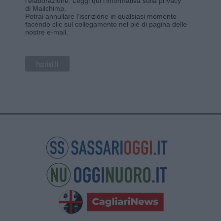
l'elaborazione.
Leggi qui l'informativa sulla privacy
di Mailchimp
.
Potrai annullare l'iscrizione in qualsiasi momento
facendo clic sul collegamento nel piè di pagina delle
nostre e-mail.