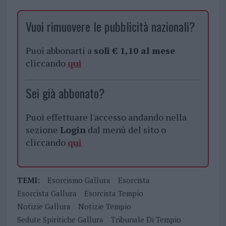
Vuoi rimuovere le pubblicità nazionali?
Puoi abbonarti a
soli € 1,10 al mese
cliccando
qui
Sei già abbonato?
Puoi effettuare l'accesso andando nella
sezione
Login
dal menù del sito o
cliccando
qui
TEMI:
Esorcismo Gallura
Esorcista
Esorcista Gallura
Esorcista Tempio
Notizie Gallura
Notizie Tempio
Sedute Spiritiche Gallura
Tribunale Di Tempio