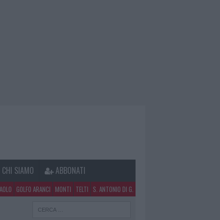
CHI SIAMO
ABBONATI
PAOLO
GOLFO ARANCI
MONTI
TELTI
S. ANTONIO DI G.