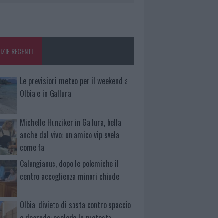
IZIE RECENTI
Le previsioni meteo per il weekend a
Olbia e in Gallura
Michelle Hunziker in Gallura, bella
anche dal vivo: un amico vip svela
come fa
Calangianus, dopo le polemiche il
centro accoglienza minori chiude
Olbia, divieto di sosta contro spaccio
e degrado: esplode la protesta