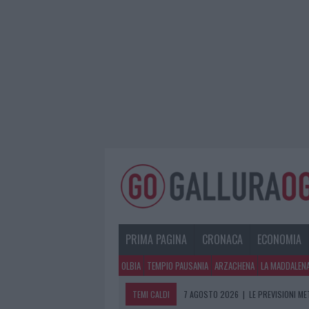
PRIMA PAGINA
CRONACA
ECONOMIA
OLBIA
TEMPIO PAUSANIA
ARZACHENA
LA MADDALEN
TEMI CALDI
7 AGOSTO 2026
|
LE PREVISIONI ME