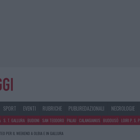
SPORT
EVENTI
RUBRICHE
PUBLIREDAZIONALI
NECROLOGIE
A
S. T. GALLURA
BUDONI
SAN TEODORO
PALAU
CALANGIANUS
BUDDUSÒ
LOIRI P. S. 
TEO PER IL WEEKEND A OLBIA E IN GALLURA