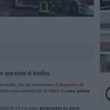
e operazioni di bonifica.
incendio che ha interessato il
deposito di
 nella zona industriale di Olbia. Da
una prima
dopo le 19 e si sono
propagate in poco