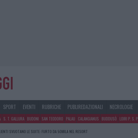
SPORT
EVENTI
RUBRICHE
PUBLIREDAZIONALI
NECROLOGIE
A
S. T. GALLURA
BUDONI
SAN TEODORO
PALAU
CALANGIANUS
BUDDUSÒ
LOIRI P. S. 
CLIENTI SVUOTANO LE SUITE: FURTO DA 50MILA NEL RESORT