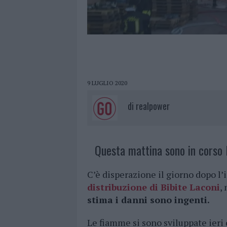
9 LUGLIO 2020
di
realpower
Questa mattina sono in corso l
C’è disperazione il giorno dopo l’
distribuzione di Bibite Laconi
,
stima i danni sono ingenti.
Le fiamme si sono sviluppate ieri 