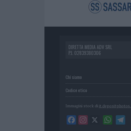
DIRETTA MEDIA ADV SRL
P.I. 02839380306
Chi siamo
Codice etico
Immagini stock di
it.depositphotos