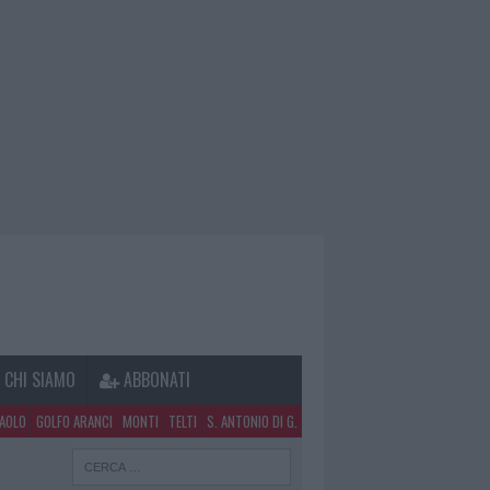
CHI SIAMO
ABBONATI
PAOLO
GOLFO ARANCI
MONTI
TELTI
S. ANTONIO DI G.