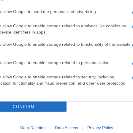
to allow Google to send me personalized advertising.
o allow Google to enable storage related to analytics like cookies on
evice identifiers in apps.
o allow Google to enable storage related to functionality of the website
o allow Google to enable storage related to personalization.
o allow Google to enable storage related to security, including
cation functionality and fraud prevention, and other user protection.
Invia un Comunicato Stampa
|
Pubblicità
|
Segnala
CONFIRM
iornato?
Data Deletion
Data Access
Privacy Policy