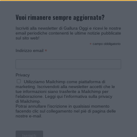
Vuoi rimanere sempre aggiornato?
Iscriviti alla newsletter di Gallura Oggi e ricevi le nostre
email periodiche contenenti le ultime notizie pubblicate
sul sito web!
*
campo obbligatorio
*
Indirizzo email
Privacy
Utilizziamo Mailchimp come piattaforma di
marketing. Iscrivendoti alla newsletter accetti che le
tue informazioni siano trasferite a Mailchimp per
l'elaborazione.
Leggi qui l'informativa sulla privacy
di Mailchimp
.
Potrai annullare l'iscrizione in qualsiasi momento
facendo clic sul collegamento nel piè di pagina delle
nostre e-mail.