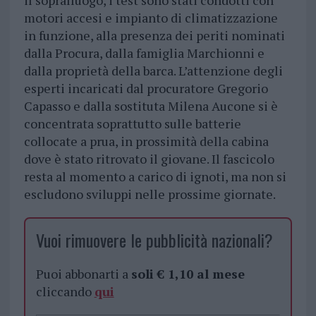
il sopralluogo, i test sono stati condotti con
motori accesi e impianto di climatizzazione
in funzione, alla presenza dei periti nominati
dalla Procura, dalla famiglia Marchionni e
dalla proprietà della barca. L’attenzione degli
esperti incaricati dal procuratore Gregorio
Capasso e dalla sostituta Milena Aucone si è
concentrata soprattutto sulle batterie
collocate a prua, in prossimità della cabina
dove è stato ritrovato il giovane. Il fascicolo
resta al momento a carico di ignoti, ma non si
escludono sviluppi nelle prossime giornate.
Vuoi rimuovere le pubblicità nazionali?
Puoi abbonarti a
soli € 1,10 al mese
cliccando
qui