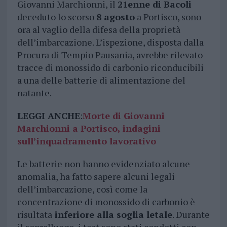
Giovanni Marchionni, il
21enne di Bacoli
deceduto lo scorso
8 agosto
a Portisco, sono
ora al vaglio della difesa della proprietà
dell’imbarcazione. L’ispezione, disposta dalla
Procura di Tempio Pausania, avrebbe rilevato
tracce di monossido di carbonio riconducibili
a una delle batterie di alimentazione del
natante.
LEGGI ANCHE
:
Morte di Giovanni
Marchionni a Portisco, indagini
sull’inquadramento lavorativo
Le batterie non hanno evidenziato alcune
anomalia, ha fatto sapere alcuni legali
dell’imbarcazione, così come la
concentrazione di monossido di carbonio è
risultata
inferiore alla soglia letale
. Durante