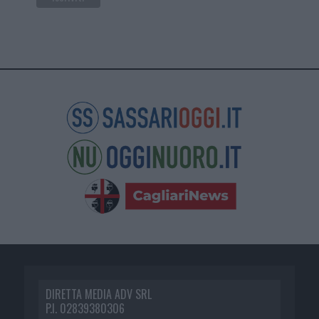
DIRETTA MEDIA ADV SRL
P.I. 02839380306