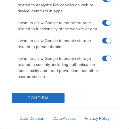
related to analytics like cookies on web or
I nostri cari
device identifiers in apps.
I want to allow Google to enable storage
related to functionality of the website or app.
I nostri cari
I want to allow Google to enable storage
related to personalization.
Giovannimaria Cabras
I want to allow Google to enable storage
related to security, including authentication
functionality and fraud prevention, and other
user protection.
CONFIRM
Invia un Comunicato Stampa
|
Pubblicità
|
Segnala
Data Deletion
Data Access
Privacy Policy