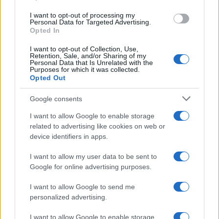
I want to opt-out of processing my
Personal Data for Targeted Advertising.
Opted In
NECROLOGIE
I want to opt-out of Collection, Use,
Retention, Sale, and/or Sharing of my
Personal Data that Is Unrelated with the
Mario Malu
Purposes for which it was collected.
Opted Out
Google consents
Paolo Pinna
I want to allow Google to enable storage
related to advertising like cookies on web or
device identifiers in apps.
Martina Agostina Diturco
I want to allow my user data to be sent to
Google for online advertising purposes.
I want to allow Google to send me
I nostri cari
personalized advertising.
I want to allow Google to enable storage