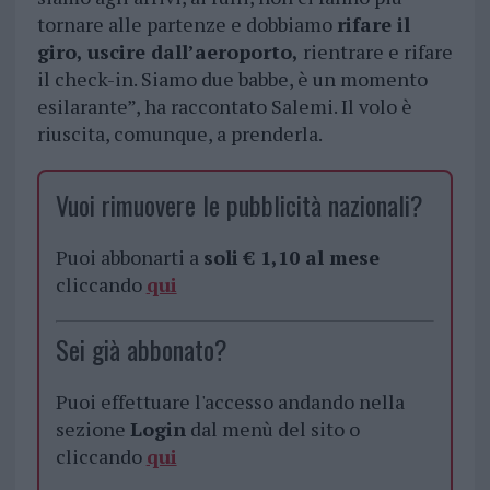
tornare alle partenze e dobbiamo
rifare il
giro, uscire dall’aeroporto,
rientrare e rifare
il check-in. Siamo due babbe, è un momento
esilarante”, ha raccontato Salemi. Il volo è
riuscita, comunque, a prenderla.
Vuoi rimuovere le pubblicità nazionali?
Puoi abbonarti a
soli € 1,10 al mese
cliccando
qui
Sei già abbonato?
Puoi effettuare l'accesso andando nella
sezione
Login
dal menù del sito o
cliccando
qui