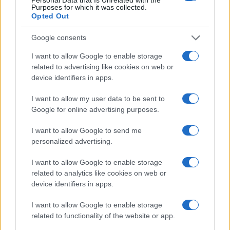
Purposes for which it was collected.
Opted Out
Martina Agostina Diturco
Google consents
I want to allow Google to enable storage
I nostri cari
related to advertising like cookies on web or
device identifiers in apps.
I want to allow my user data to be sent to
Google for online advertising purposes.
I nostri cari
I want to allow Google to send me
personalized advertising.
I nostri cari
I want to allow Google to enable storage
related to analytics like cookies on web or
device identifiers in apps.
Giovannimaria Cabras
I want to allow Google to enable storage
related to functionality of the website or app.