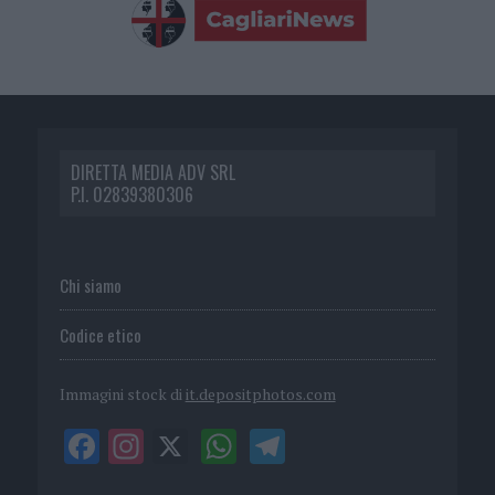
DIRETTA MEDIA ADV SRL
P.I. 02839380306
Chi siamo
Codice etico
Immagini stock di
it.depositphotos.com