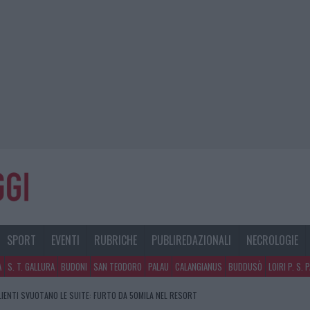
SPORT
EVENTI
RUBRICHE
PUBLIREDAZIONALI
NECROLOGIE
A
S. T. GALLURA
BUDONI
SAN TEODORO
PALAU
CALANGIANUS
BUDDUSÒ
LOIRI P. S. 
CLIENTI SVUOTANO LE SUITE: FURTO DA 50MILA NEL RESORT