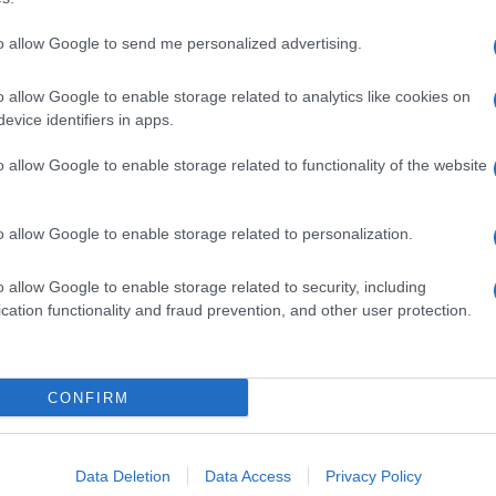
to allow Google to send me personalized advertising.
o allow Google to enable storage related to analytics like cookies on
evice identifiers in apps.
o allow Google to enable storage related to functionality of the website
o allow Google to enable storage related to personalization.
o allow Google to enable storage related to security, including
cation functionality and fraud prevention, and other user protection.
Invia un Comunicato Stampa
|
Pubblicità
|
Segnala
CONFIRM
iornato?
Data Deletion
Data Access
Privacy Policy