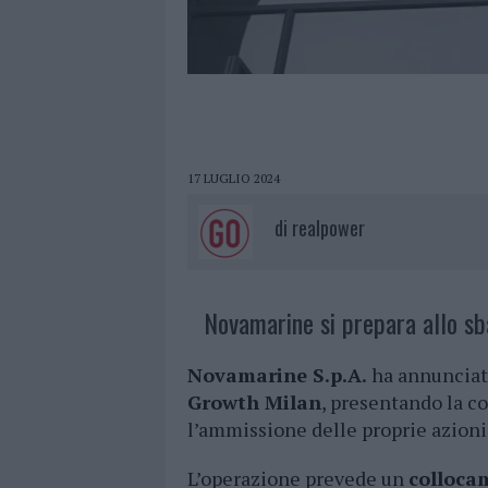
17 LUGLIO 2024
di
realpower
Novamarine si prepara allo sb
Novamarine S.p.A.
ha annunciato
Growth Milan
, presentando la 
l’ammissione delle proprie azioni 
L’operazione prevede un
collocam