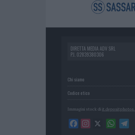
DIRETTA MEDIA ADV SRL
P.I. 02839380306
Chi siamo
Codice etico
Immagini stock di
it.depositphotos