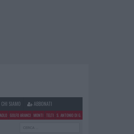
CHI SIAMO
ABBONATI
PAOLO
GOLFO ARANCI
MONTI
TELTI
S. ANTONIO DI G.