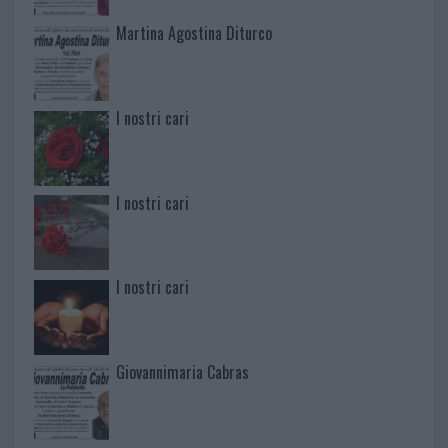
Martina Agostina Diturco
I nostri cari
I nostri cari
I nostri cari
Giovannimaria Cabras