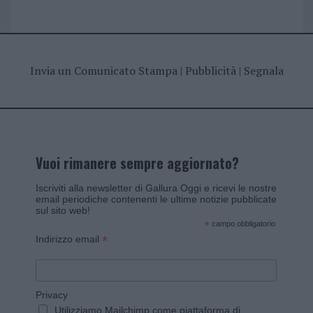
Invia un Comunicato Stampa
|
Pubblicità
|
Segnala
Vuoi rimanere sempre aggiornato?
Iscriviti alla newsletter di Gallura Oggi e ricevi le nostre
email periodiche contenenti le ultime notizie pubblicate
sul sito web!
*
campo obbligatorio
*
Indirizzo email
Privacy
Utilizziamo Mailchimp come piattaforma di