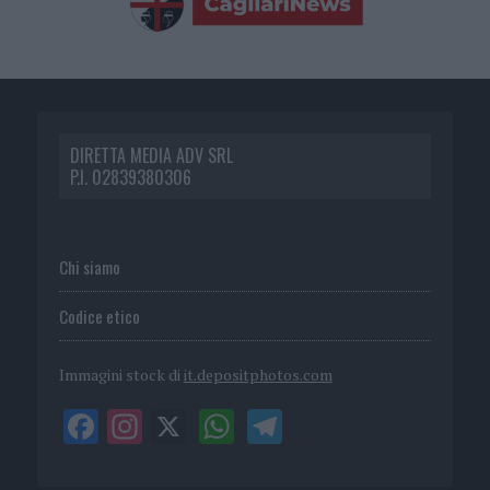
DIRETTA MEDIA ADV SRL
P.I. 02839380306
Chi siamo
Codice etico
Immagini stock di
it.depositphotos.com