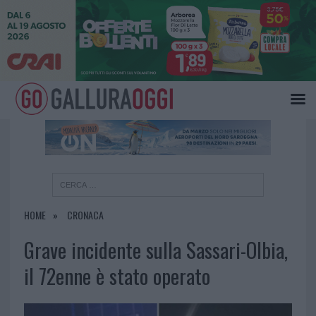
×
HOME
CRONACA
Grave incidente sulla Sassari-Olbia,
il 72enne è stato operato