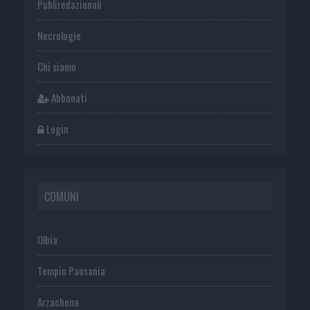
Publiredazionali
Necrologie
Chi siamo
Abbonati
Login
COMUNI
Olbia
Tempio Pausania
Arzachena