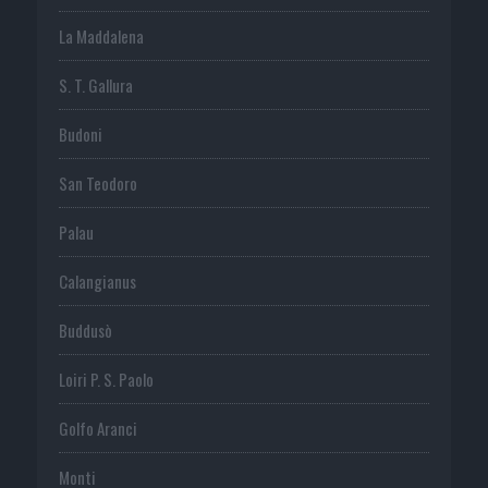
La Maddalena
S. T. Gallura
Budoni
San Teodoro
Palau
Calangianus
Buddusò
Loiri P. S. Paolo
Golfo Aranci
Monti