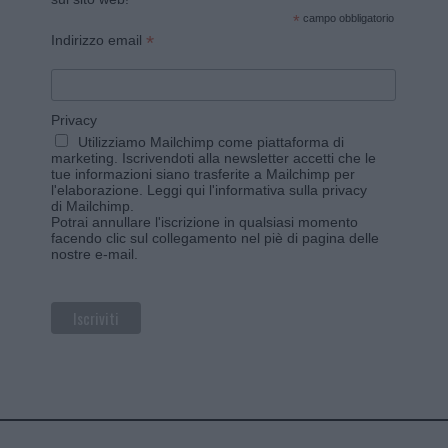
*
campo obbligatorio
*
Indirizzo email
Privacy
Utilizziamo Mailchimp come piattaforma di
marketing. Iscrivendoti alla newsletter accetti che le
tue informazioni siano trasferite a Mailchimp per
l'elaborazione.
Leggi qui l'informativa sulla privacy
di Mailchimp
.
Potrai annullare l'iscrizione in qualsiasi momento
facendo clic sul collegamento nel piè di pagina delle
nostre e-mail.