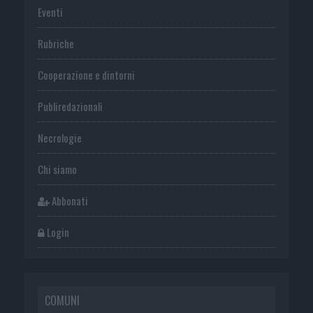
Eventi
Rubriche
Cooperazione e dintorni
Publiredazionali
Necrologie
Chi siamo
Abbonati
Login
COMUNI