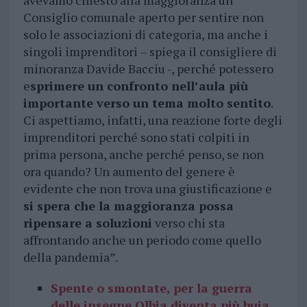
avevamo chiesto alla maggioranza un
Consiglio comunale aperto per sentire non
solo le associazioni di categoria, ma anche i
singoli imprenditori – spiega il consigliere di
minoranza Davide Bacciu -, perché potessero
e
sprimere un confronto nell’aula più
importante verso un tema molto sentito
.
Ci aspettiamo, infatti, una reazione forte degli
imprenditori perché sono stati colpiti in
prima persona, anche perché penso, se non
ora quando? Un aumento del genere è
evidente che non trova una giustificazione e
si spera che la maggioranza possa
ripensare a soluzioni
verso chi sta
affrontando anche un periodo come quello
della pandemia”.
Spente o smontate, per la guerra
delle insegne Olbia diventa più buia