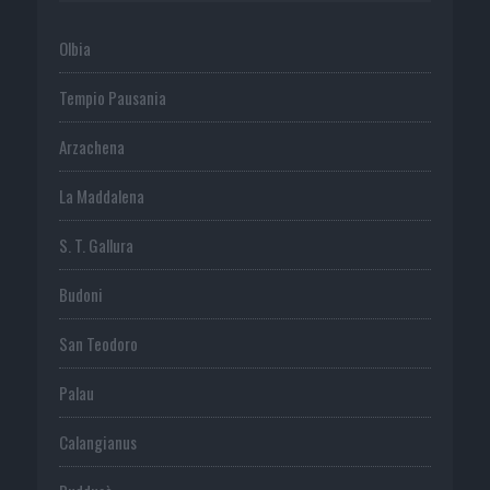
Olbia
Tempio Pausania
Arzachena
La Maddalena
S. T. Gallura
Budoni
San Teodoro
Palau
Calangianus