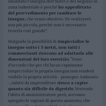
smontato l’insegna dell’hotel e del negozio in
zona industriale è perché
ho approfittato
del provvedimento per cambiare le
insegne
, che erano obsolete. Ne realizzerò
una più piccola, perché non è necessario
tenerla così grande”.
Malgrado la possibilità di
rimpicciolire le
insegne sotto i 5 metri, non tutti i
commercianti riescono ad adattarla alle
dimensioni del loro esercizio
. “Sono
d’accordo che per chi ha un capannone
rimpicciolire la propria insegna non renderà
visibile la propria attività – prosegue Ambrosio
-, infatti da imprenditore
riesco a capire
quanto sia difficile da digerirlo
. Vestendo
l’abito di amministratore però, avevamo
spiegato le ragioni di questo aumento, che