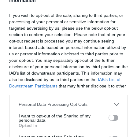
Information
If you wish to opt-out of the sale, sharing to third parties, or
processing of your personal or sensitive information for
targeted advertising by us, please use the below opt-out
section to confirm your selection. Please note that after your
opt-out request is processed you may continue seeing
interest-based ads based on personal information utilized by
us or personal information disclosed to third parties prior to
your opt-out. You may separately opt-out of the further
disclosure of your personal information by third parties on the
IAB’s list of downstream participants. This information may
also be disclosed by us to third parties on the
IAB’s List of
Downstream Participants
that may further disclose it to other
third parties.
Please note that this website/app uses one or more Google
Personal Data Processing Opt Outs
services and may gather and store information including but
not limited to your visit or usage behaviour. You may click to
I want to opt-out of the Sharing of my
personal data.
grant or deny consent to Google and its third-party tags to
Opted In
use your data for below specified purposes in below Google
Vuoi rimuovere le pubblicità nazionali?
consent section.
I want to opt-out of the Sale of my