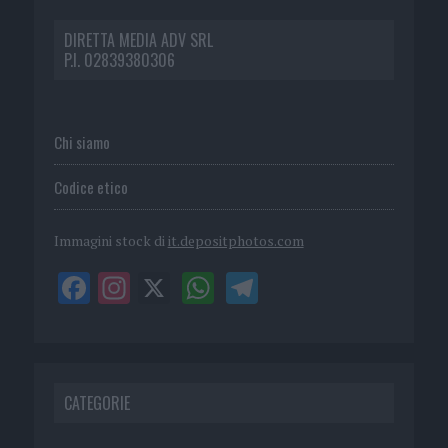
DIRETTA MEDIA ADV SRL
P.I. 02839380306
Chi siamo
Codice etico
Immagini stock di
it.depositphotos.com
CATEGORIE