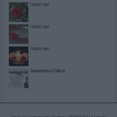
I nostri cari
I nostri cari
I nostri cari
Giovannimaria Cabras
Invia un Comunicato Stampa
|
Pubblicità
|
Segnala