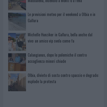
Maddalena, incendio a Monti d’à rena
Le previsioni meteo per il weekend a Olbia e in
Gallura
Michelle Hunziker in Gallura, bella anche dal
vivo: un amico vip svela come fa
Calangianus, dopo le polemiche il centro
accoglienza minori chiude
Olbia, divieto di sosta contro spaccio e degrado:
esplode la protesta