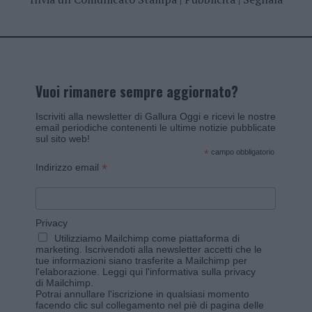
Vuoi rimanere sempre aggiornato?
Iscriviti alla newsletter di Gallura Oggi e ricevi le nostre
email periodiche contenenti le ultime notizie pubblicate
sul sito web!
*
campo obbligatorio
*
Indirizzo email
Privacy
Utilizziamo Mailchimp come piattaforma di
marketing. Iscrivendoti alla newsletter accetti che le
tue informazioni siano trasferite a Mailchimp per
l'elaborazione.
Leggi qui l'informativa sulla privacy
di Mailchimp
.
Potrai annullare l'iscrizione in qualsiasi momento
facendo clic sul collegamento nel piè di pagina delle