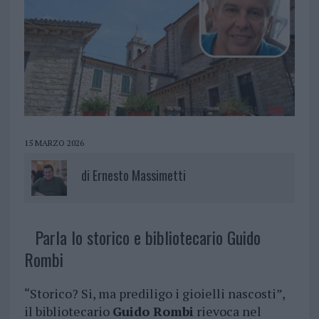
15 MARZO 2026
di
Ernesto Massimetti
Parla lo storico e bibliotecario Guido
Rombi
“Storico? Si, ma prediligo i gioielli nascosti”,
il bibliotecario
Guido Rombi
rievoca nel