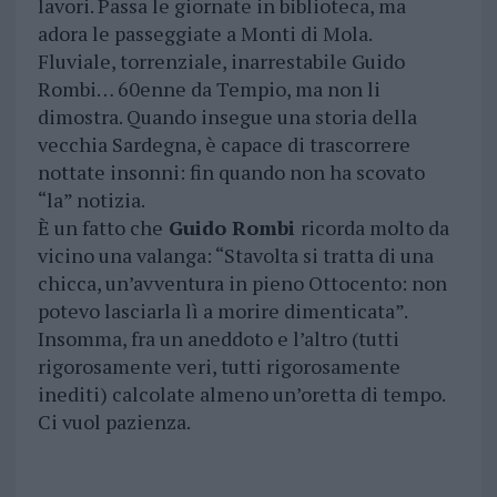
lavori. Passa le giornate in biblioteca, ma
adora le passeggiate a Monti di Mola.
Fluviale, torrenziale, inarrestabile Guido
Rombi… 60enne da Tempio, ma non li
dimostra. Quando insegue una storia della
vecchia Sardegna, è capace di trascorrere
nottate insonni: fin quando non ha scovato
“la” notizia.
È un fatto che
Guido Rombi
ricorda molto da
vicino una valanga: “Stavolta si tratta di una
chicca, un’avventura in pieno Ottocento: non
potevo lasciarla lì a morire dimenticata”.
Insomma, fra un aneddoto e l’altro (tutti
rigorosamente veri, tutti rigorosamente
inediti) calcolate almeno un’oretta di tempo.
Ci vuol pazienza.