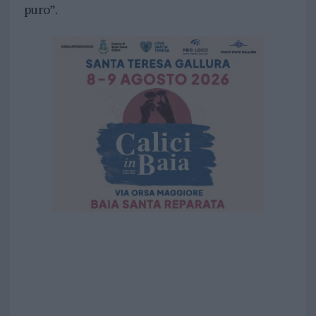
puro”.