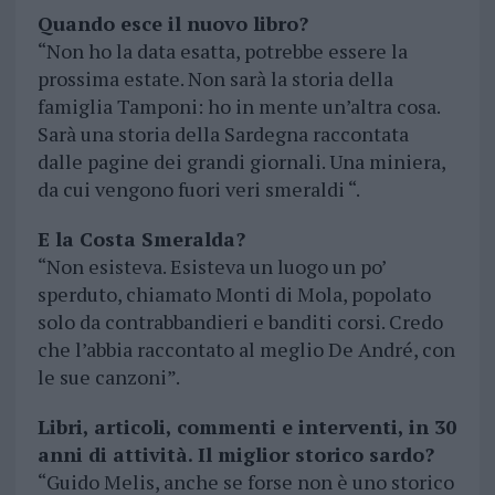
Quando esce il nuovo libro?
“Non ho la data esatta, potrebbe essere la
prossima estate. Non sarà la storia della
famiglia Tamponi: ho in mente un’altra cosa.
Sarà una storia della Sardegna raccontata
dalle pagine dei grandi giornali. Una miniera,
da cui vengono fuori veri smeraldi “.
E la Costa Smeralda?
“Non esisteva. Esisteva un luogo un po’
sperduto, chiamato Monti di Mola, popolato
solo da contrabbandieri e banditi corsi. Credo
che l’abbia raccontato al meglio De André, con
le sue canzoni”.
Libri, articoli, commenti e interventi, in 30
anni di attività. Il miglior storico sardo?
“Guido Melis, anche se forse non è uno storico