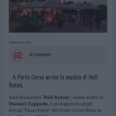
5 MAGGIO 2025
di
realpower
A Porto Cervo arriva la musica di Hell
Raton.
Sarà Manuelito “
Hell Raton
”, nome d’arte di
Manuel Zappadu
, il protagonista degli
eventi “Fuori Fiera” del Porto Cervo Wine &