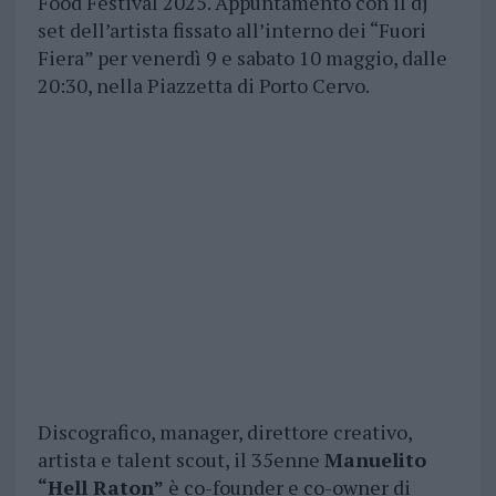
Food Festival 2025. Appuntamento con il dj
set dell’artista fissato all’interno dei “Fuori
Fiera” per venerdì 9 e sabato 10 maggio, dalle
20:30, nella Piazzetta di Porto Cervo.
Discografico, manager, direttore creativo,
artista e talent scout, il 35enne
Manuelito
“Hell Raton”
è co-founder e co-owner di