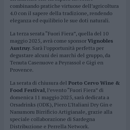
combinando pratiche virtuose dell’agricoltura
4.0 con il sapere della tradizione, rendendo
eleganza ed equilibrio le sue doti naturali.
La terza serata “Fuori Fiera”, quella del 10
maggio 2025, avrà come sponsor
Vignobles
Austruy
. Sarà l’opportunità perfetta per
degustare alcuni dei marchi del gruppo, da
Tenuta Casenuove a Peyrassol e Gigi en
Provence.
La serata di chiusura del
Porto Cervo Wine &
Food Festival
, l’evento “Fuori Fiera” di
domenica 11 maggio 2025, sarà dedicata a
Orsadrinks (ODK), Piero L’Italiani Dry Gin e
Nanumoru Birrificio Artigianale, grazie alla
speciale collaborazione di Sardegna
Distribuzione e Perrella Network.