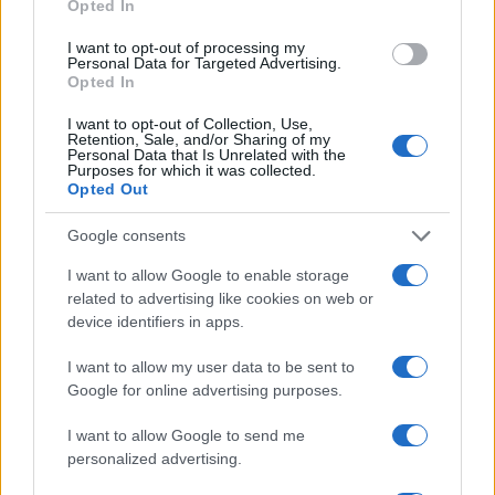
Opted In
I want to opt-out of processing my
Personal Data for Targeted Advertising.
Opted In
I want to opt-out of Collection, Use,
Retention, Sale, and/or Sharing of my
Personal Data that Is Unrelated with the
Purposes for which it was collected.
Opted Out
Google consents
I want to allow Google to enable storage
related to advertising like cookies on web or
device identifiers in apps.
I want to allow my user data to be sent to
Google for online advertising purposes.
I want to allow Google to send me
Vuoi rimuovere le pubblicità nazionali?
personalized advertising.