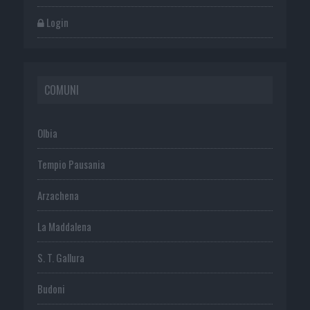
Login
COMUNI
Olbia
Tempio Pausania
Arzachena
La Maddalena
S. T. Gallura
Budoni