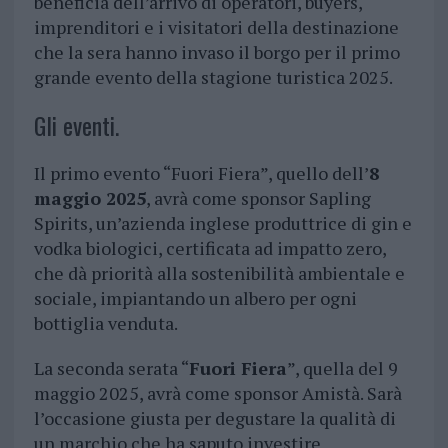
beneficia dell’arrivo di operatori, buyers,
imprenditori e i visitatori della destinazione
che la sera hanno invaso il borgo per il primo
grande evento della stagione turistica 2025.
Gli eventi.
Il primo evento “Fuori Fiera”, quello dell’
8
maggio 2025
, avrà come sponsor Sapling
Spirits, un’azienda inglese produttrice di gin e
vodka biologici, certificata ad impatto zero,
che dà priorità alla sostenibilità ambientale e
sociale, impiantando un albero per ogni
bottiglia venduta.
La seconda serata “
Fuori Fiera
”, quella del 9
maggio 2025, avrà come sponsor Amistà. Sarà
l’occasione giusta per degustare la qualità di
un marchio che ha saputo investire