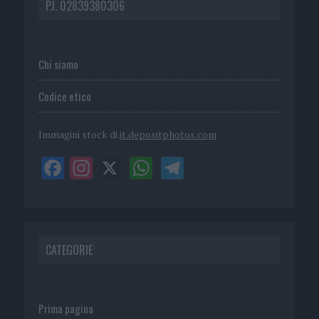
P.I. 02839380306
Chi siamo
Codice etico
Immagini stock di
it.depositphotos.com
CATEGORIE
Prima pagina