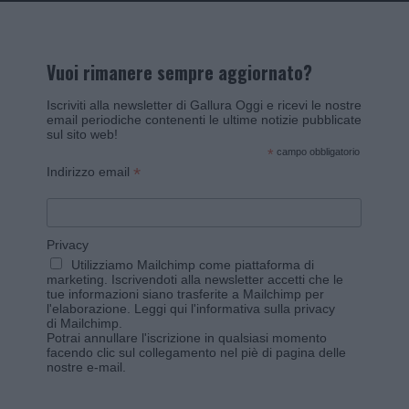
Vuoi rimanere sempre aggiornato?
Iscriviti alla newsletter di Gallura Oggi e ricevi le nostre
email periodiche contenenti le ultime notizie pubblicate
sul sito web!
*
campo obbligatorio
*
Indirizzo email
Privacy
Utilizziamo Mailchimp come piattaforma di
marketing. Iscrivendoti alla newsletter accetti che le
tue informazioni siano trasferite a Mailchimp per
l'elaborazione.
Leggi qui l'informativa sulla privacy
di Mailchimp
.
Potrai annullare l'iscrizione in qualsiasi momento
facendo clic sul collegamento nel piè di pagina delle
nostre e-mail.