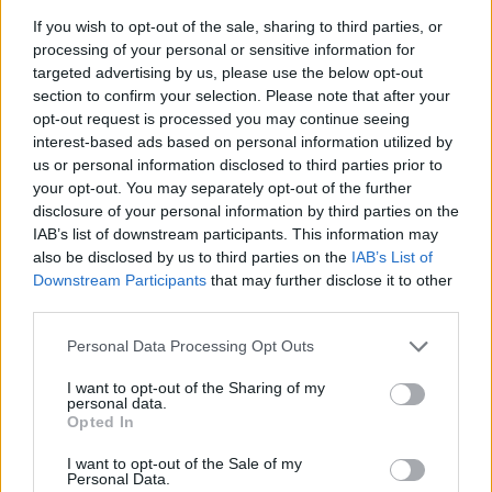
If you wish to opt-out of the sale, sharing to third parties, or
processing of your personal or sensitive information for
targeted advertising by us, please use the below opt-out
section to confirm your selection. Please note that after your
opt-out request is processed you may continue seeing
interest-based ads based on personal information utilized by
us or personal information disclosed to third parties prior to
your opt-out. You may separately opt-out of the further
disclosure of your personal information by third parties on the
IAB’s list of downstream participants. This information may
also be disclosed by us to third parties on the
IAB’s List of
Downstream Participants
that may further disclose it to other
third parties.
Please note that this website/app uses one or more Google
Personal Data Processing Opt Outs
services and may gather and store information including but
not limited to your visit or usage behaviour. You may click to
I want to opt-out of the Sharing of my
personal data.
grant or deny consent to Google and its third-party tags to
Opted In
use your data for below specified purposes in below Google
consent section.
I want to opt-out of the Sale of my
Personal Data.