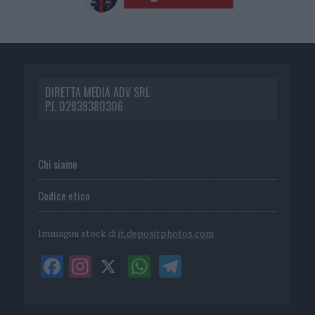
DIRETTA MEDIA ADV SRL
P.I. 02839380306
Chi siamo
Codice etico
Immagini stock di
it.depositphotos.com