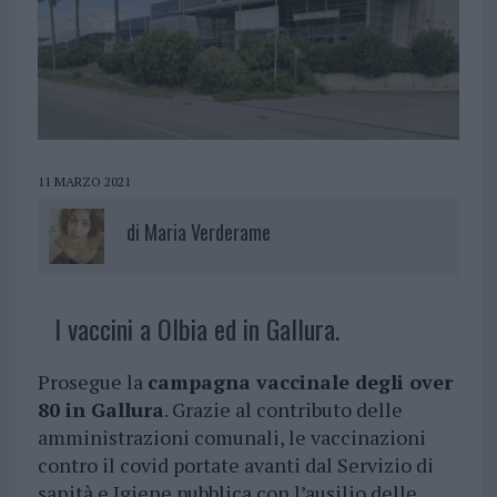
11 MARZO 2021
di
Maria Verderame
I vaccini a Olbia ed in Gallura.
Prosegue la
campagna vaccinale degli over
80 in Gallura
. Grazie al contributo delle
amministrazioni comunali, le vaccinazioni
contro il covid portate avanti dal Servizio di
sanità e Igiene pubblica con l’ausilio delle