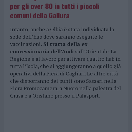
per gli over 80 in tutti i piccoli
comuni della Gallura
Intanto, anche a Olbia è stata individuata la
sede dell’hub dove saranno eseguite le
vaccinazioni
. Si tratta della ex
concessionaria dell’Audi
sull’Orientale. La
Regione è al lavoro per attivare quattro hub in
tutta l’Isola, che si aggiungeranno a quello già
operativi della Fiera di Cagliari. Le altre città
che disporranno dei punti sono Sassari nella
Fiera Promocamera, a Nuoro nella palestra del
Ciusa e a Oristano presso il Palasport.