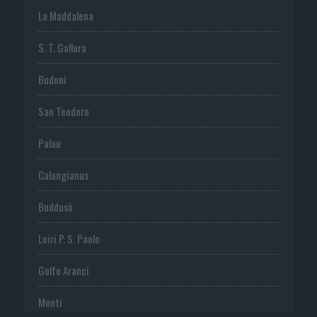
La Maddalena
S. T. Gallura
Budoni
San Teodoro
Palau
Calangianus
Buddusò
Loiri P. S. Paolo
Golfo Aranci
Monti