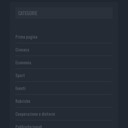
CATEGORIE
Prima pagina
Cronaca
Economia
Sport
Eventi
Rubriche
Cooperazione e dintorni
Publiredazionali