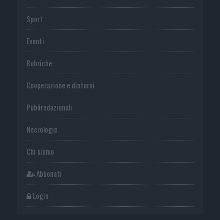
Sport
Eventi
Rubriche
Cooperazione e dintorni
Publiredazionali
Necrologie
Chi siamo
Abbonati
Login