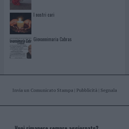
I nostri cari
Giovannimaria Cabras
Invia un Comunicato Stampa
|
Pubblicità
|
Segnala
Vuoi rimanere sempre aggiornato?