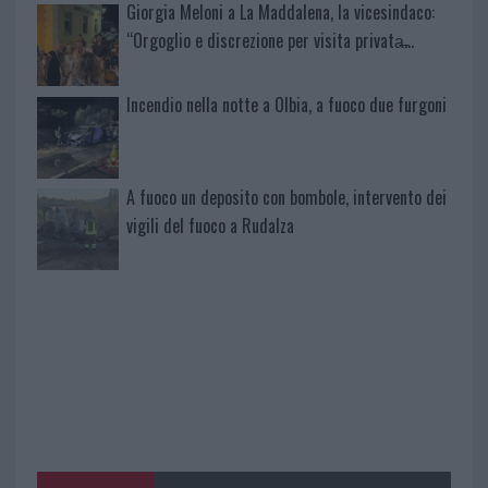
Giorgia Meloni a La Maddalena, la vicesindaco:
“Orgoglio e discrezione per visita privata̶…
Incendio nella notte a Olbia, a fuoco due furgoni
A fuoco un deposito con bombole, intervento dei
vigili del fuoco a Rudalza