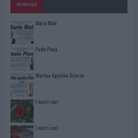
NECROLOGIE
Mario Malu
Paolo Pinna
Martina Agostina Diturco
I nostri cari
I nostri cari