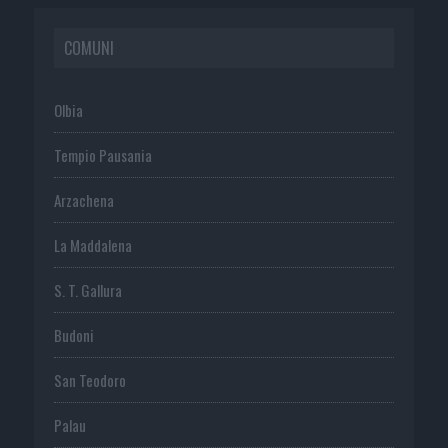
COMUNI
Olbia
Tempio Pausania
Arzachena
La Maddalena
S. T. Gallura
Budoni
San Teodoro
Palau