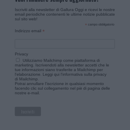
Iscriviti alla newsletter di Gallura Oggi e ricevi le nostre
email periodiche contenenti le ultime notizie pubblicate
sul sito web!
*
campo obbligatorio
*
Indirizzo email
Privacy
Utilizziamo Mailchimp come piattaforma di
marketing. Iscrivendoti alla newsletter accetti che le
tue informazioni siano trasferite a Mailchimp per
l'elaborazione.
Leggi qui l'informativa sulla privacy
di Mailchimp
.
Potrai annullare l'iscrizione in qualsiasi momento
facendo clic sul collegamento nel piè di pagina delle
nostre e-mail.