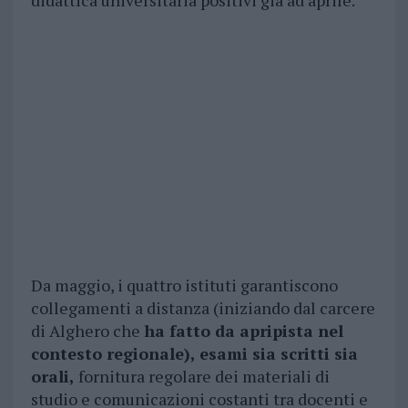
didattica universitaria positivi già ad aprile.
Da maggio, i quattro istituti garantiscono
collegamenti a distanza (iniziando dal carcere
di Alghero che
ha fatto da apripista nel
contesto regionale), esami sia scritti sia
orali,
fornitura regolare dei materiali di
studio e comunicazioni costanti tra docenti e