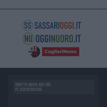
DIRETTA MEDIA ADV SRL
P.I. 02839380306