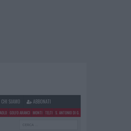
CHI SIAMO
ABBONATI
PAOLO
GOLFO ARANCI
MONTI
TELTI
S. ANTONIO DI G.