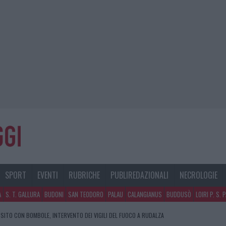
SPORT
EVENTI
RUBRICHE
PUBLIREDAZIONALI
NECROLOGIE
A
S. T. GALLURA
BUDONI
SAN TEODORO
PALAU
CALANGIANUS
BUDDUSÒ
LOIRI P. S. 
SITO CON BOMBOLE, INTERVENTO DEI VIGILI DEL FUOCO A RUDALZA