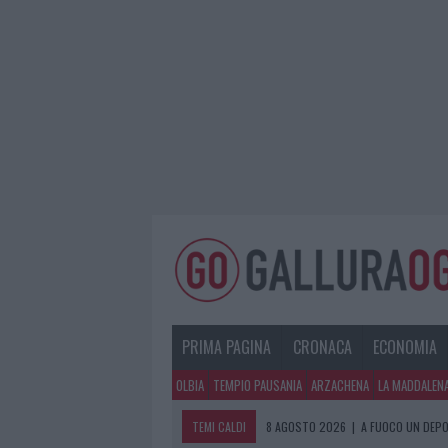
PRIMA PAGINA
CRONACA
ECONOMIA
OLBIA
TEMPIO PAUSANIA
ARZACHENA
LA MADDALEN
TEMI CALDI
8 AGOSTO 2026
|
A FUOCO UN DEPO