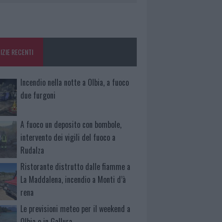
IZIE RECENTI
Incendio nella notte a Olbia, a fuoco
due furgoni
A fuoco un deposito con bombole,
intervento dei vigili del fuoco a
Rudalza
Ristorante distrutto dalle fiamme a
La Maddalena, incendio a Monti d’à
rena
Le previsioni meteo per il weekend a
Olbia e in Gallura