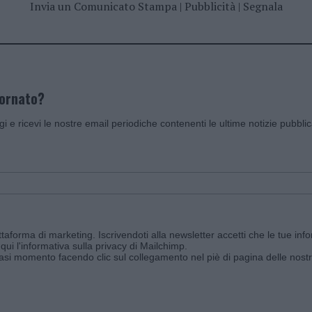
Invia un Comunicato Stampa
|
Pubblicità
|
Segnala
iornato?
ggi e ricevi le nostre email periodiche contenenti le ultime notizie pubbli
aforma di marketing. Iscrivendoti alla newsletter accetti che le tue info
qui l'informativa sulla privacy di Mailchimp
.
siasi momento facendo clic sul collegamento nel piè di pagina delle nostr