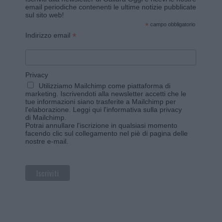
email periodiche contenenti le ultime notizie pubblicate
sul sito web!
*
campo obbligatorio
*
Indirizzo email
Privacy
Utilizziamo Mailchimp come piattaforma di
marketing. Iscrivendoti alla newsletter accetti che le
tue informazioni siano trasferite a Mailchimp per
l'elaborazione.
Leggi qui l'informativa sulla privacy
di Mailchimp
.
Potrai annullare l'iscrizione in qualsiasi momento
facendo clic sul collegamento nel piè di pagina delle
nostre e-mail.