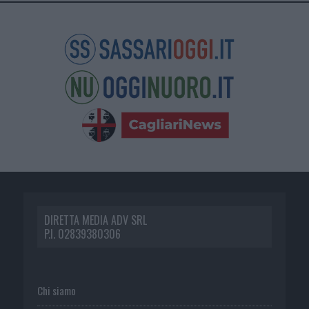
DIRETTA MEDIA ADV SRL
P.I. 02839380306
Chi siamo