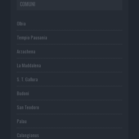
COMUNI
Olbia
Tempio Pausania
Arzachena
La Maddalena
S. T. Gallura
Budoni
San Teodoro
Palau
Calangianus