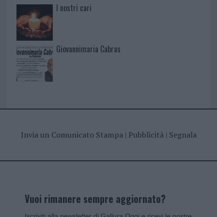
I nostri cari
Giovannimaria Cabras
Invia un Comunicato Stampa
|
Pubblicità
|
Segnala
Vuoi rimanere sempre aggiornato?
Iscriviti alla newsletter di Gallura Oggi e ricevi le nostre