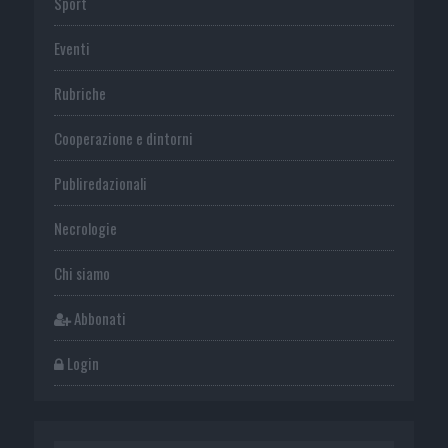
Sport
Eventi
Rubriche
Cooperazione e dintorni
Publiredazionali
Necrologie
Chi siamo
Abbonati
Login