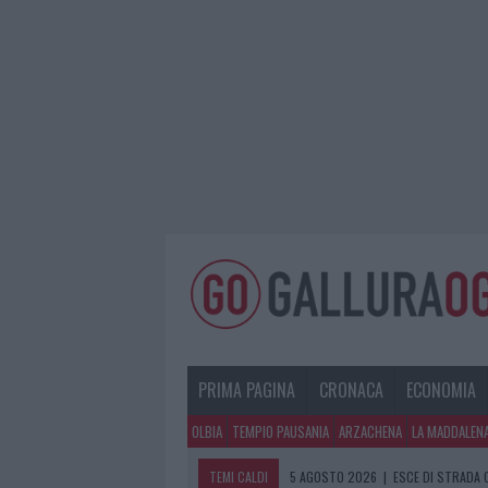
PRIMA PAGINA
CRONACA
ECONOMIA
OLBIA
TEMPIO PAUSANIA
ARZACHENA
LA MADDALEN
TEMI CALDI
5 AGOSTO 2026
|
ESCE DI STRADA 
5 AGOSTO 2026
|
TURISTE SI PERDO