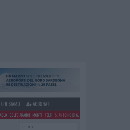
CHI SIAMO
ABBONATI
PAOLO
GOLFO ARANCI
MONTI
TELTI
S. ANTONIO DI G.