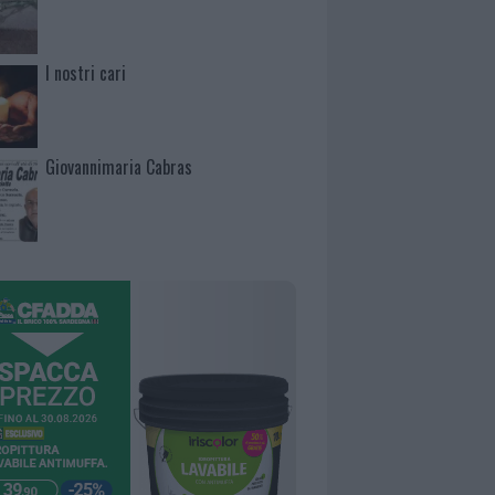
I nostri cari
Giovannimaria Cabras