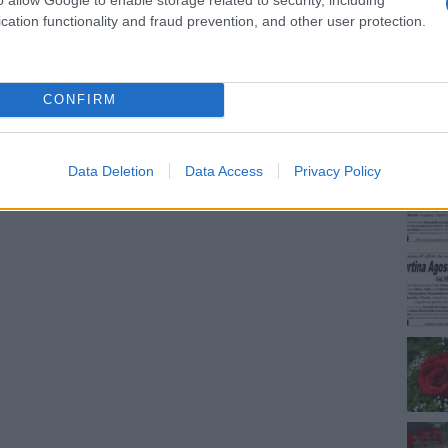
cation functionality and fraud prevention, and other user protection.
NEC
CONFIRM
dente
Prossimo articolo
Data Deletion
Data Access
Privacy Policy