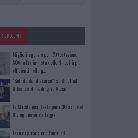
IZIE RECENTI
Migliori agenzie per l’Attestazione
SOA in Italia: lista delle 4 realtà più
efficienti nella g…
“Sul filo del discorso”: sold out ad
Olbia per il reading su Atzeni
La Maddalena, festa per i 30 anni del
Diving center di Tegge
Esce di strada con l’auto ad