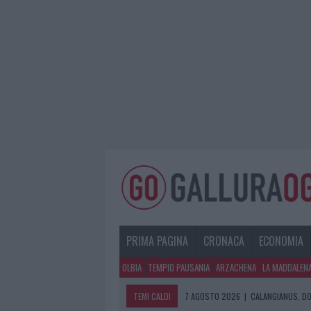
PRIMA PAGINA
CRONACA
ECONOMIA
OLBIA
TEMPIO PAUSANIA
ARZACHENA
LA MADDALEN
TEMI CALDI
7 AGOSTO 2026
|
CALANGIANUS, DO