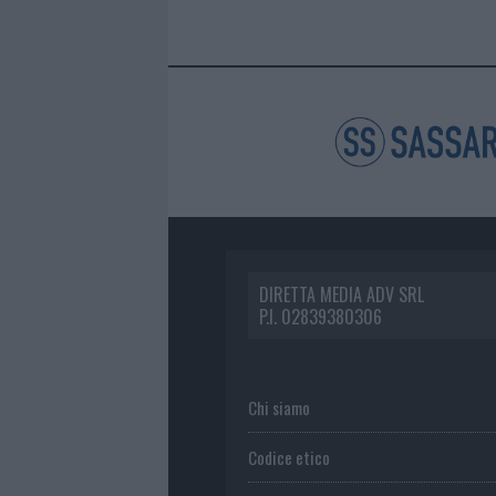
DIRETTA MEDIA ADV SRL
P.I. 02839380306
Chi siamo
Codice etico