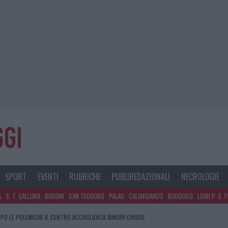
SPORT
EVENTI
RUBRICHE
PUBLIREDAZIONALI
NECROLOGIE
A
S. T. GALLURA
BUDONI
SAN TEODORO
PALAU
CALANGIANUS
BUDDUSÒ
LOIRI P. S. 
PO LE POLEMICHE IL CENTRO ACCOGLIENZA MINORI CHIUDE