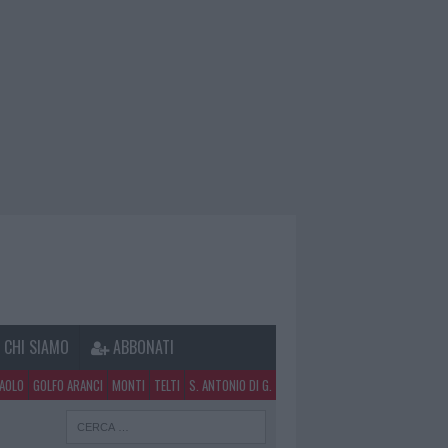
CHI SIAMO
ABBONATI
PAOLO
GOLFO ARANCI
MONTI
TELTI
S. ANTONIO DI G.