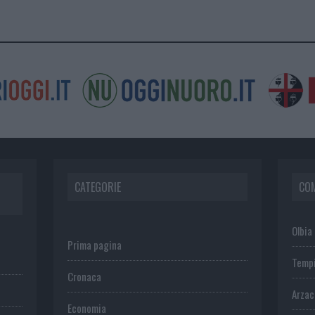
CATEGORIE
CO
Olbia
Prima pagina
Temp
Cronaca
Arza
Economia