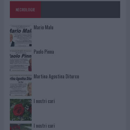
NECROLOGIE
Mario Malu
Paolo Pinna
Martina Agostina Diturco
I nostri cari
I nostri cari