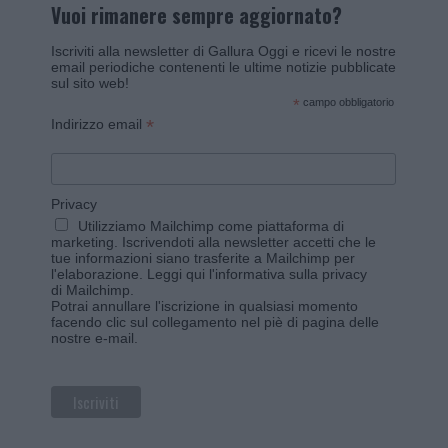
Vuoi rimanere sempre aggiornato?
Iscriviti alla newsletter di Gallura Oggi e ricevi le nostre
email periodiche contenenti le ultime notizie pubblicate
sul sito web!
*
campo obbligatorio
*
Indirizzo email
Privacy
Utilizziamo Mailchimp come piattaforma di
marketing. Iscrivendoti alla newsletter accetti che le
tue informazioni siano trasferite a Mailchimp per
l'elaborazione.
Leggi qui l'informativa sulla privacy
di Mailchimp
.
Potrai annullare l'iscrizione in qualsiasi momento
facendo clic sul collegamento nel piè di pagina delle
nostre e-mail.