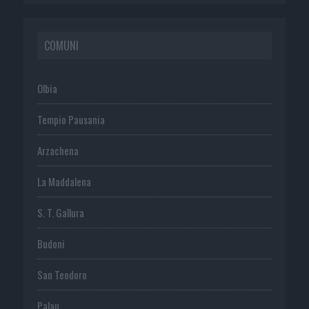
COMUNI
Olbia
Tempio Pausania
Arzachena
La Maddalena
S. T. Gallura
Budoni
San Teodoro
Palau