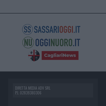
DIRETTA MEDIA ADV SRL
P.I. 02839380306