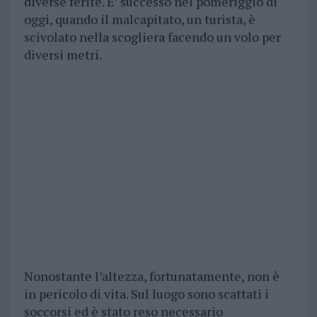
diverse ferite. E’ successo nel pomeriggio di
oggi, quando il malcapitato, un turista, è
scivolato nella scogliera facendo un volo per
diversi metri.
Nonostante l’altezza, fortunatamente, non è
in pericolo di vita. Sul luogo sono scattati i
soccorsi ed è stato reso necessario