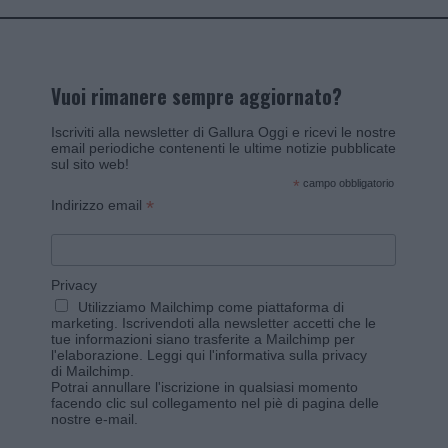
Vuoi rimanere sempre aggiornato?
Iscriviti alla newsletter di Gallura Oggi e ricevi le nostre
email periodiche contenenti le ultime notizie pubblicate
sul sito web!
*
campo obbligatorio
*
Indirizzo email
Privacy
Utilizziamo Mailchimp come piattaforma di
marketing. Iscrivendoti alla newsletter accetti che le
tue informazioni siano trasferite a Mailchimp per
l'elaborazione.
Leggi qui l'informativa sulla privacy
di Mailchimp
.
Potrai annullare l'iscrizione in qualsiasi momento
facendo clic sul collegamento nel piè di pagina delle
nostre e-mail.