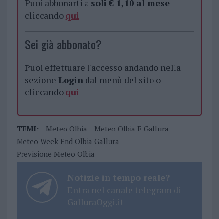
Puoi abbonarti a
soli € 1,10 al mese
cliccando
qui
Sei già abbonato?
Puoi effettuare l'accesso andando nella
sezione
Login
dal menù del sito o
cliccando
qui
TEMI:
Meteo Olbia
Meteo Olbia E Gallura
Meteo Week End Olbia Gallura
Previsione Meteo Olbia
Notizie in tempo reale?
Entra nel canale telegram di
GalluraOggi.it