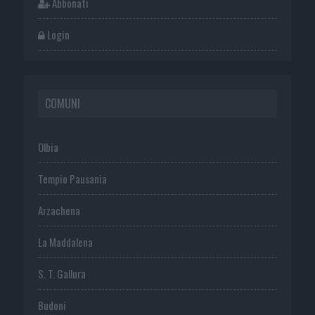
Abbonati
Login
COMUNI
Olbia
Tempio Pausania
Arzachena
La Maddalena
S. T. Gallura
Budoni