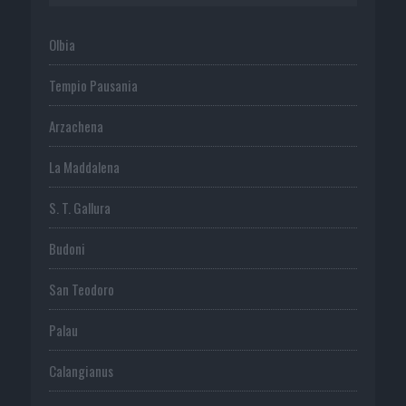
Olbia
Tempio Pausania
Arzachena
La Maddalena
S. T. Gallura
Budoni
San Teodoro
Palau
Calangianus