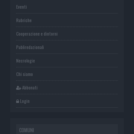
Eventi
Rubriche
Cooperazione e dintorni
Publiredazionali
Necrologie
Chi siamo
Abbonati
Login
COMUNI