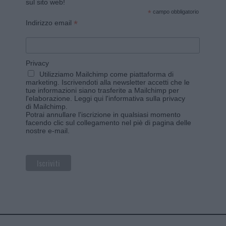
sul sito web!
*
campo obbligatorio
*
Indirizzo email
Privacy
Utilizziamo Mailchimp come piattaforma di
marketing. Iscrivendoti alla newsletter accetti che le
tue informazioni siano trasferite a Mailchimp per
l'elaborazione.
Leggi qui l'informativa sulla privacy
di Mailchimp
.
Potrai annullare l'iscrizione in qualsiasi momento
facendo clic sul collegamento nel piè di pagina delle
nostre e-mail.