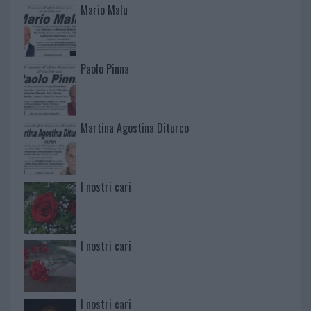
Mario Malu
Paolo Pinna
Martina Agostina Diturco
I nostri cari
I nostri cari
I nostri cari