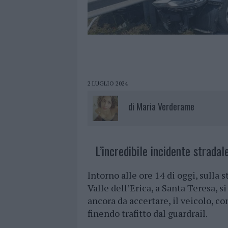
2 LUGLIO 2024
di
Maria Verderame
L’incredibile incidente stradal
Intorno alle ore 14 di oggi, sulla s
Valle dell’Erica, a Santa Teresa, si
ancora da accertare, il veicolo, co
finendo trafitto dal guardrail.