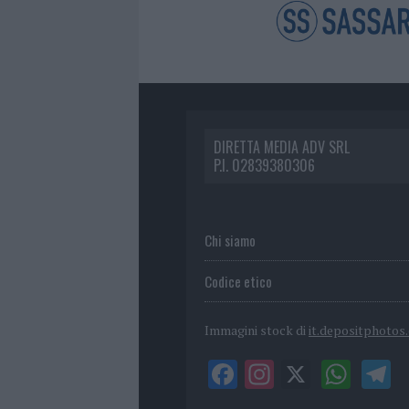
DIRETTA MEDIA ADV SRL
P.I. 02839380306
Chi siamo
Codice etico
Immagini stock di
it.depositphotos