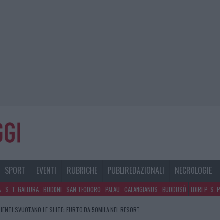
SPORT
EVENTI
RUBRICHE
PUBLIREDAZIONALI
NECROLOGIE
A
S. T. GALLURA
BUDONI
SAN TEODORO
PALAU
CALANGIANUS
BUDDUSÒ
LOIRI P. S. 
CLIENTI SVUOTANO LE SUITE: FURTO DA 50MILA NEL RESORT