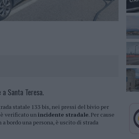
e a Santa Teresa.
trada statale 133 bis, nei pressi del bivio per
 è verificato un
incidente stradale
. Per cause
n a bordo una persona, è uscito di strada