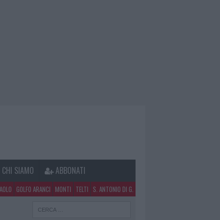
CHI SIAMO
ABBONATI
PAOLO
GOLFO ARANCI
MONTI
TELTI
S. ANTONIO DI G.