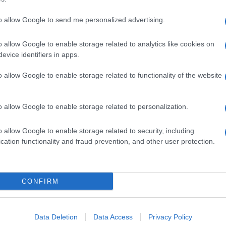
to allow Google to send me personalized advertising.
o allow Google to enable storage related to analytics like cookies on
evice identifiers in apps.
o allow Google to enable storage related to functionality of the website
o allow Google to enable storage related to personalization.
o allow Google to enable storage related to security, including
cation functionality and fraud prevention, and other user protection.
Invia un Comunicato Stampa
|
Pubblicità
|
Segnala
CONFIRM
iornato?
Data Deletion
Data Access
Privacy Policy