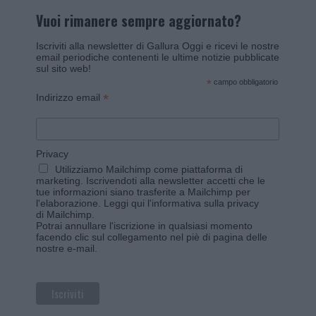
Vuoi rimanere sempre aggiornato?
Iscriviti alla newsletter di Gallura Oggi e ricevi le nostre
email periodiche contenenti le ultime notizie pubblicate
sul sito web!
*
campo obbligatorio
*
Indirizzo email
Privacy
Utilizziamo Mailchimp come piattaforma di
marketing. Iscrivendoti alla newsletter accetti che le
tue informazioni siano trasferite a Mailchimp per
l'elaborazione.
Leggi qui l'informativa sulla privacy
di Mailchimp
.
Potrai annullare l'iscrizione in qualsiasi momento
facendo clic sul collegamento nel piè di pagina delle
nostre e-mail.