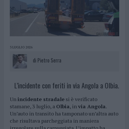
3 LUGLIO 2026
di
Pietro Serra
L’incidente con feriti in via Angola a Olbia.
Un
incidente stradale
si è verificato
stamane, 3 luglio, a
Olbia
, in
via Angola
.
Un’auto in transito ha tamponato un’altra auto
che risultava parcheggiata in maniera
irregolare sulla carreggiata. L’impatto ha