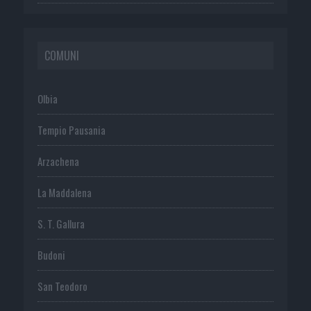
COMUNI
Olbia
Tempio Pausania
Arzachena
La Maddalena
S. T. Gallura
Budoni
San Teodoro