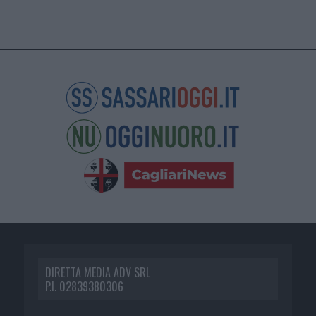
DIRETTA MEDIA ADV SRL
P.I. 02839380306