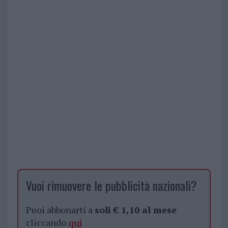
Vuoi rimuovere le pubblicità nazionali?
Puoi abbonarti a
soli € 1,10 al mese
cliccando
qui