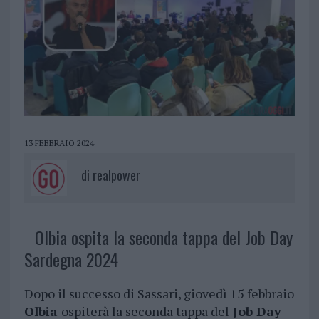
13 FEBBRAIO 2024
di
realpower
Olbia ospita la seconda tappa del Job Day
Sardegna 2024
Dopo il successo di Sassari, giovedì 15 febbraio
Olbia
ospiterà la seconda tappa del
Job Day