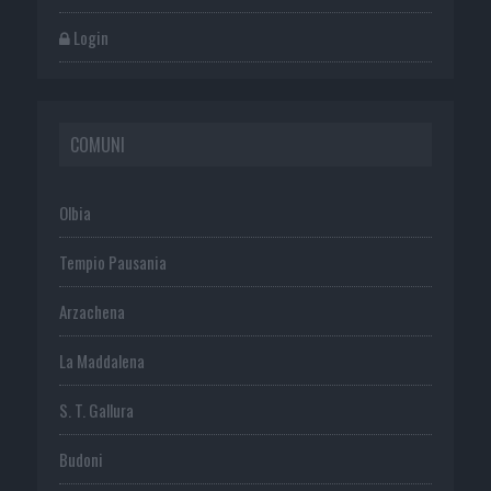
Login
COMUNI
Olbia
Tempio Pausania
Arzachena
La Maddalena
S. T. Gallura
Budoni