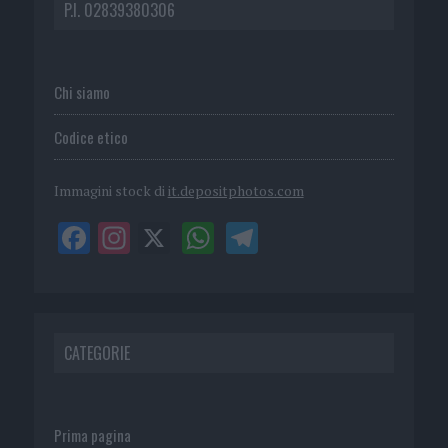
P.I. 02839380306
Chi siamo
Codice etico
Immagini stock di
it.depositphotos.com
CATEGORIE
Prima pagina