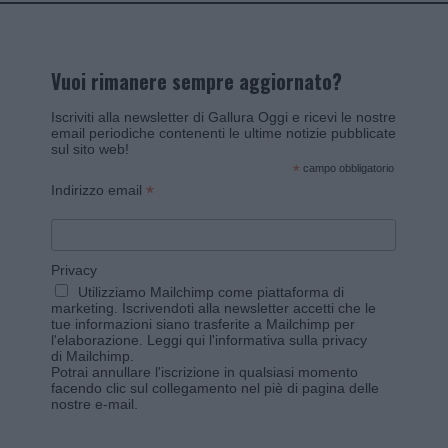
Vuoi rimanere sempre aggiornato?
Iscriviti alla newsletter di Gallura Oggi e ricevi le nostre
email periodiche contenenti le ultime notizie pubblicate
sul sito web!
*
campo obbligatorio
*
Indirizzo email
Privacy
Utilizziamo Mailchimp come piattaforma di
marketing. Iscrivendoti alla newsletter accetti che le
tue informazioni siano trasferite a Mailchimp per
l'elaborazione.
Leggi qui l'informativa sulla privacy
di Mailchimp
.
Potrai annullare l'iscrizione in qualsiasi momento
facendo clic sul collegamento nel piè di pagina delle
nostre e-mail.