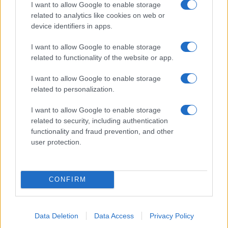
I want to allow Google to enable storage
related to analytics like cookies on web or
device identifiers in apps.
I want to allow Google to enable storage
NECROLOGIE
related to functionality of the website or app.
I want to allow Google to enable storage
Mario Malu
related to personalization.
I want to allow Google to enable storage
related to security, including authentication
Paolo Pinna
functionality and fraud prevention, and other
user protection.
Martina Agostina Diturco
CONFIRM
I nostri cari
Data Deletion
Data Access
Privacy Policy