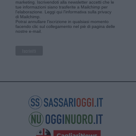
marketing. Iscrivendoti alla newsletter accetti che le
tue informazioni siano trasferite a Mailchimp per
l'elaborazione.
Leggi qui l'informativa sulla privacy
di Mailchimp
.
Potrai annullare l'iscrizione in qualsiasi momento
facendo clic sul collegamento nel piè di pagina delle
nostre e-mail.