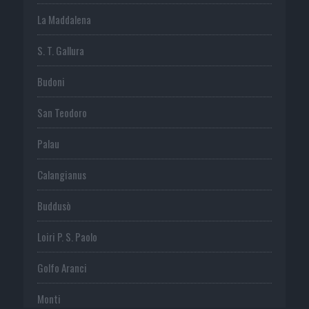
La Maddalena
S. T. Gallura
Budoni
San Teodoro
Palau
Calangianus
Buddusò
Loiri P. S. Paolo
Golfo Aranci
Monti