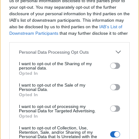
us or personal information disclosed to third parties prior to
your opt-out. You may separately opt-out of the further
disclosure of your personal information by third parties on the
IAB’s list of downstream participants. This information may
also be disclosed by us to third parties on the
IAB’s List of
Downstream Participants
that may further disclose it to other
third parties.
Please note that this website/app uses one or more Google
Personal Data Processing Opt Outs
services and may gather and store information including but
not limited to your visit or usage behaviour. You may click to
I want to opt-out of the Sharing of my
personal data.
grant or deny consent to Google and its third-party tags to
Opted In
use your data for below specified purposes in below Google
consent section.
I want to opt-out of the Sale of my
Personal Data.
Opted In
I want to opt-out of processing my
Personal Data for Targeted Advertising.
Opted In
I want to opt-out of Collection, Use,
Retention, Sale, and/or Sharing of my
Personal Data that Is Unrelated with the