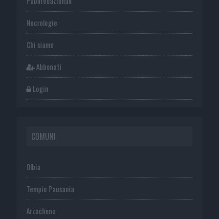
Publiredazionali
Necrologie
Chi siamo
Abbonati
Login
COMUNI
Olbia
Tempio Pausania
Arzachena