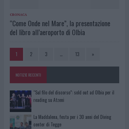
CRONACA
“Come Onde nel Mare”, la presentazione
del libro all’aeroporto di Olbia
1
2
3
…
13
»
NOTIZIE RECENTI
“Sul filo del discorso”: sold out ad Olbia per il
reading su Atzeni
La Maddalena, festa per i 30 anni del Diving
center di Tegge