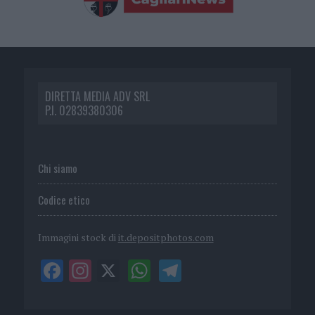
DIRETTA MEDIA ADV SRL
P.I. 02839380306
Chi siamo
Codice etico
Immagini stock di
it.depositphotos.com