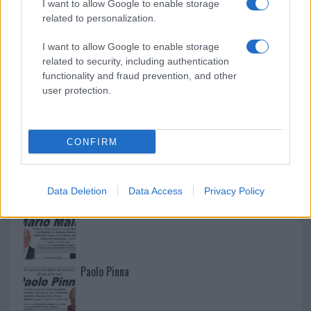
I want to allow Google to enable storage
related to personalization.
I want to allow Google to enable storage
related to security, including authentication
functionality and fraud prevention, and other
user protection.
CONFIRM
NECROLOGIE
Data Deletion
Data Access
Privacy Policy
Mario Malu
Paolo Pinna