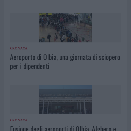
CRONACA
Aeroporto di Olbia, una giornata di sciopero
per i dipendenti
CRONACA
Fusione degli aeroporti di Olbia, Alghero e