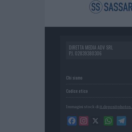
DIRETTA MEDIA ADV SRL
P.I. 02839380306
Chi siamo
Codice etico
Immagini stock di
it.depositphotos