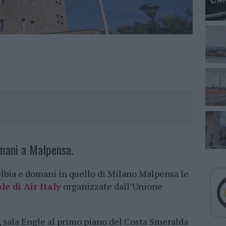
omani a Malpensa.
 Olbia e domani in quello di Milano Malpensa le
e di Air Italy
organizzate dall’Unione
14, sala Engle al primo piano del Costa Smeralda