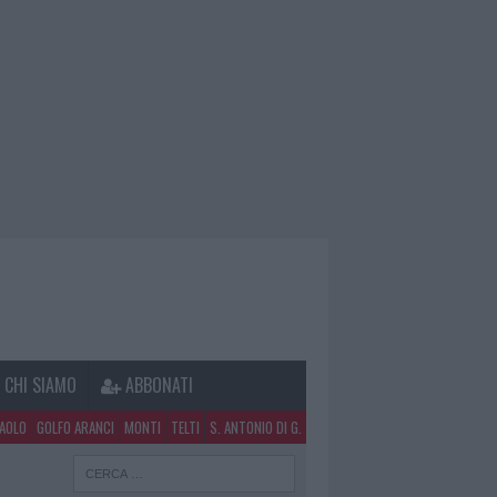
CHI SIAMO
ABBONATI
PAOLO
GOLFO ARANCI
MONTI
TELTI
S. ANTONIO DI G.