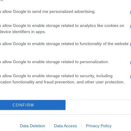
to allow Google to send me personalized advertising.
o allow Google to enable storage related to analytics like cookies on
evice identifiers in apps.
o allow Google to enable storage related to functionality of the website
o allow Google to enable storage related to personalization.
o allow Google to enable storage related to security, including
cation functionality and fraud prevention, and other user protection.
Invia un Comunicato Stampa
|
Pubblicità
|
Segnala
CONFIRM
iornato?
Data Deletion
Data Access
Privacy Policy