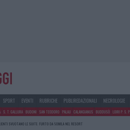
SPORT
EVENTI
RUBRICHE
PUBLIREDAZIONALI
NECROLOGIE
A
S. T. GALLURA
BUDONI
SAN TEODORO
PALAU
CALANGIANUS
BUDDUSÒ
LOIRI P. S. 
CLIENTI SVUOTANO LE SUITE: FURTO DA 50MILA NEL RESORT