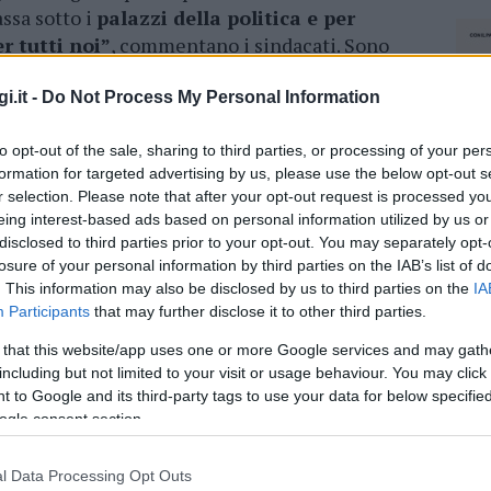
ssa sotto i
palazzi della politica e per
r tutti noi”
, commentano i sindacati. Sono
 in liquidazione della società e in questo
soluzione “di sistema” che dia loro una
i.it -
Do Not Process My Personal Information
i sono ancora in attesa di notizie
. Domani
to opt-out of the sale, sharing to third parties, or processing of your per
occherà a Malpensa
formation for targeted advertising by us, please use the below opt-out s
r selection. Please note that after your opt-out request is processed y
 nostro futuro dovremo guadagnarcelo con la
eing interest-based ads based on personal information utilized by us or
concreta. È tempo di
riavviare la
disclosed to third parties prior to your opt-out. You may separately opt-
bbiamo fatto con il presidio al ministero del
losure of your personal information by third parties on the IAB’s list of
one Sindacale di Base.
. This information may also be disclosed by us to third parties on the
IA
Participants
that may further disclose it to other third parties.
ciamo da subito a tutte le organizzazioni
 that this website/app uses one or more Google services and may gath
nali pronti, come al solito, a fare da soli
including but not limited to your visit or usage behaviour. You may click 
le e non siamo abituati a subire
 to Google and its third-party tags to use your data for below specifi
ia della vertenza Meridiana-AirItaly è lì a
ogle consent section.
uole ricordare”.
l Data Processing Opt Outs
NEC