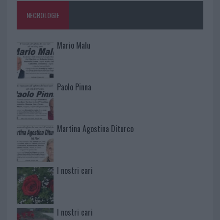
NECROLOGIE
Mario Malu
Paolo Pinna
Martina Agostina Diturco
I nostri cari
I nostri cari