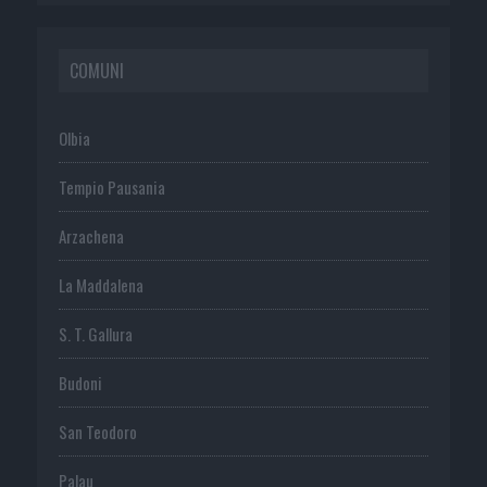
COMUNI
Olbia
Tempio Pausania
Arzachena
La Maddalena
S. T. Gallura
Budoni
San Teodoro
Palau