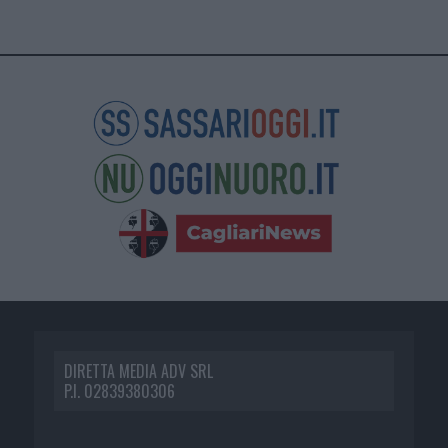
DIRETTA MEDIA ADV SRL
P.I. 02839380306