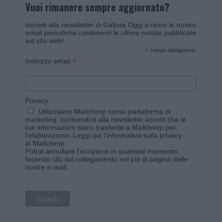
Vuoi rimanere sempre aggiornato?
Iscriviti alla newsletter di Gallura Oggi e ricevi le nostre
email periodiche contenenti le ultime notizie pubblicate
sul sito web!
*
campo obbligatorio
*
Indirizzo email
Privacy
Utilizziamo Mailchimp come piattaforma di
marketing. Iscrivendoti alla newsletter accetti che le
tue informazioni siano trasferite a Mailchimp per
l'elaborazione.
Leggi qui l'informativa sulla privacy
di Mailchimp
.
Potrai annullare l'iscrizione in qualsiasi momento
facendo clic sul collegamento nel piè di pagina delle
nostre e-mail.