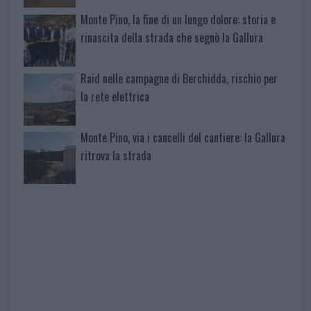
Monte Pino, la fine di un lungo dolore: storia e
rinascita della strada che segnò la Gallura
Raid nelle campagne di Berchidda, rischio per
la rete elettrica
Monte Pino, via i cancelli del cantiere: la Gallura
ritrova la strada