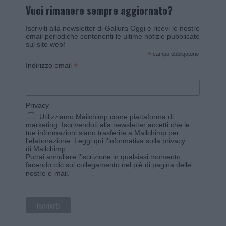
Vuoi rimanere sempre aggiornato?
Iscriviti alla newsletter di Gallura Oggi e ricevi le nostre
email periodiche contenenti le ultime notizie pubblicate
sul sito web!
*
campo obbligatorio
*
Indirizzo email
Privacy
Utilizziamo Mailchimp come piattaforma di
marketing. Iscrivendoti alla newsletter accetti che le
tue informazioni siano trasferite a Mailchimp per
l'elaborazione.
Leggi qui l'informativa sulla privacy
di Mailchimp
.
Potrai annullare l'iscrizione in qualsiasi momento
facendo clic sul collegamento nel piè di pagina delle
nostre e-mail.