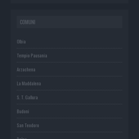
COMUNI
Olbia
Tempio Pausania
Arzachena
La Maddalena
S. T. Gallura
Budoni
San Teodoro
Palau