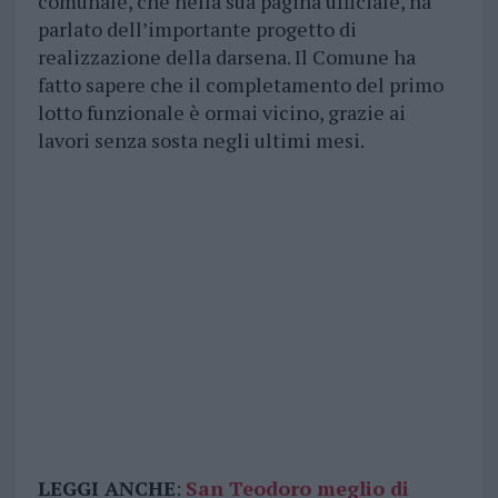
comunale, che nella sua pagina ufficiale, ha
parlato dell’importante progetto di
realizzazione della darsena. Il Comune ha
fatto sapere che il completamento del primo
lotto funzionale è ormai vicino, grazie ai
lavori senza sosta negli ultimi mesi.
LEGGI ANCHE
:
San Teodoro meglio di