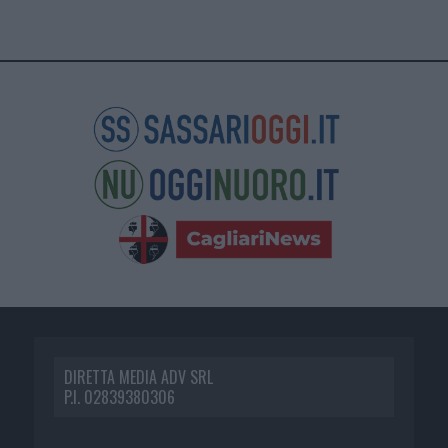
DIRETTA MEDIA ADV SRL
P.I. 02839380306