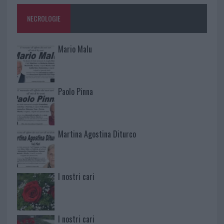
NECROLOGIE
Mario Malu
Paolo Pinna
Martina Agostina Diturco
I nostri cari
I nostri cari