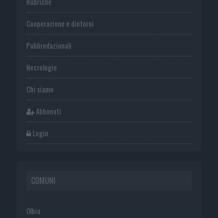
Rubriche
Cooperazione e dintorni
Publiredazionali
Necrologie
Chi siamo
Abbonati
Login
COMUNI
Olbia