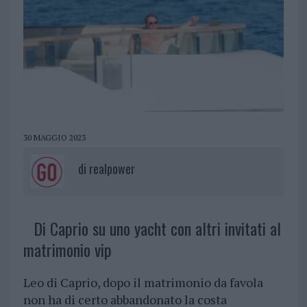
30 MAGGIO 2023
di
realpower
Di Caprio su uno yacht con altri invitati al
matrimonio vip
Leo di Caprio, dopo il matrimonio da favola
non ha di certo abbandonato la costa