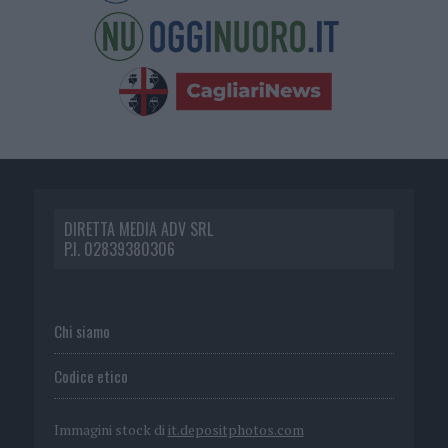
DIRETTA MEDIA ADV SRL
P.I. 02839380306
Chi siamo
Codice etico
Immagini stock di
it.depositphotos.com