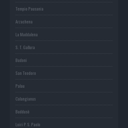
Tempio Pausania
Arzachena
La Maddalena
S. T. Gallura
Budoni
San Teodoro
Palau
Calangianus
Buddusò
Loiri P. S. Paolo