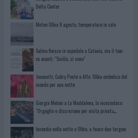
Delta Center
Meteo Olbia 9 agosto, temperature in calo
Salmo finisce in ospedale a Catania, ma il tour
va avanti: “Sicilia, ci sono”
Jovanotti, Gabry Ponte e Alfa: Olbia ombelico del
mondo per una notte
Giorgia Meloni a La Maddalena, la vicesindaco:
“Orgoglio e discrezione per visita privata̶…
Incendio nella notte a Olbia, a fuoco due furgoni