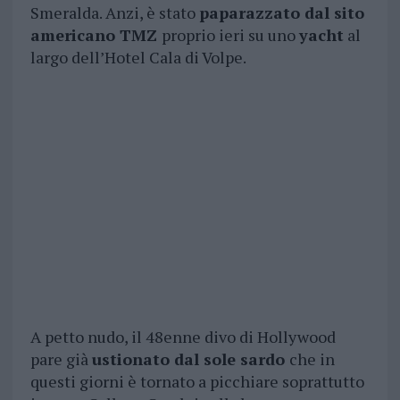
Smeralda. Anzi, è stato
paparazzato dal sito
americano TMZ
proprio ieri su uno
yacht
al
largo dell’Hotel Cala di Volpe.
A petto nudo, il 48enne divo di Hollywood
pare già
ustionato dal sole sardo
che in
questi giorni è tornato a picchiare soprattutto