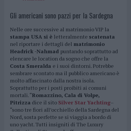
Gli americani sono pazzi per la Sardegna
Nelle ore successive al matrimonio VIP la
stampa USA si è
letteralmente
scatenata
nel riportare i dettagli del
matrimonio
Headrick -Nahmad
puntando soprattutto ad
elencare le location da sogno che offre la
Costa Smeralda
e i suoi dintorni. Potrebbe
sembrare scontato ma il pubblico americano è
molto affascinato dalla nostra isola.
Soprattutto per i posti proibiti ai comuni
mortali. “
Romazzino, Cala di Volpe,
Pitrizza
dice il sito
Silver Star Yachting
–
“sono tre fiori all’occhiello della Sardegna del
Nord, sosta perfette se si viaggia a bordo di
uno yacht. Tutti insigniti di The Luxury