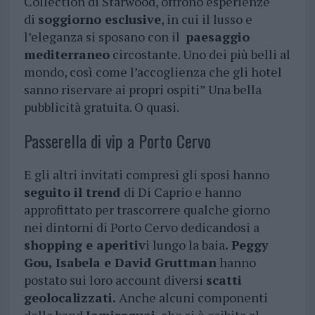
Collection di Starwood, offrono esperienze
di
soggiorno esclusive
, in cui il lusso e
l’eleganza si sposano con il
paesaggio
mediterraneo
circostante. Uno dei più belli al
mondo, così come l’accoglienza che gli hotel
sanno riservare ai propri ospiti” Una bella
pubblicità gratuita. O quasi.
Passerella di vip a Porto Cervo
E gli altri invitati compresi gli sposi hanno
seguito il trend
di Di Caprio e hanno
approfittato per trascorrere qualche giorno
nei dintorni di Porto Cervo dedicandosi a
shopping e aperitiv
i lungo la baia
. Peggy
Gou, Isabela e David Gruttman
hanno
postato sui loro account diversi
scatti
geolocalizzati.
Anche alcuni componenti