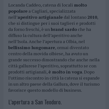
Locanda Caddeo, catena di locali
molto
popolare
a Cagliari, specializzata
nell’
aperitivo artigianale
dal lontano
2010
,
che si distingue per i suoi taglieri e prodotti
da forno freschi, è un
brand sardo
che ha
diffuso la cultura dell’aperitivo anche
nell’Isola. Anche l’apertura a Olbia, nel
bellissimo lungomare
, ormai diventato
centro della movida olbiese, ha avuto un
grande successo dimostrando che anche nella
città gallurese l’aperitivo, soprattutto se con
prodotti artigianali,
è molto in voga
. Dopo
l’ottimo riscontro in città la catena si espande
in un altro paese della Gallura, dove il turismo
favorisce questo modello di business.
L’apertura a San Teodoro.