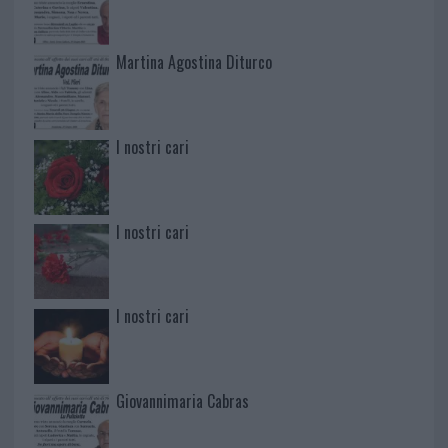
Martina Agostina Diturco
I nostri cari
I nostri cari
I nostri cari
Giovannimaria Cabras