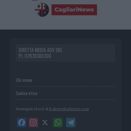
DIRETTA MEDIA ADV SRL
P.I. 02839380306
Chi siamo
Codice etico
Immagini stock di
it.depositphotos.com