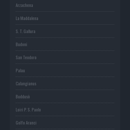
Arzachena
La Maddalena
S. T. Gallura
Budoni
San Teodoro
Palau
Calangianus
Buddusò
Loiri P. S. Paolo
Golfo Aranci