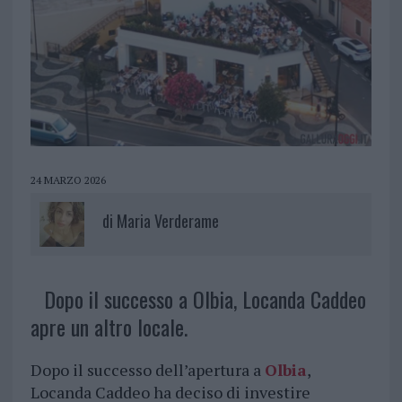
24 MARZO 2026
di
Maria Verderame
Dopo il successo a Olbia, Locanda Caddeo
apre un altro locale.
Dopo il successo dell’apertura a
Olbia
,
Locanda Caddeo ha deciso di investire