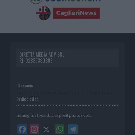
DIRETTA MEDIA ADV SRL
P.I. 02839380306
Chi siamo
Codice etico
Immagini stock di
it.depositphotos.com