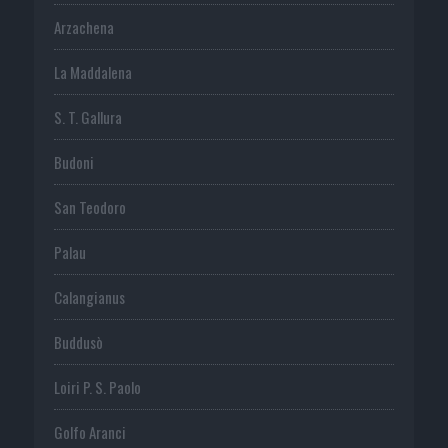
Arzachena
La Maddalena
S. T. Gallura
Budoni
San Teodoro
Palau
Calangianus
Buddusò
Loiri P. S. Paolo
Golfo Aranci