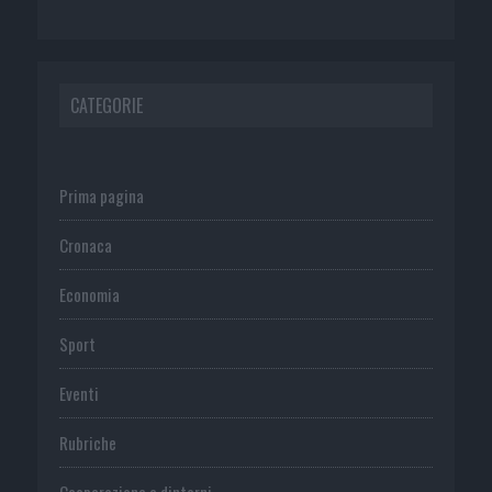
CATEGORIE
Prima pagina
Cronaca
Economia
Sport
Eventi
Rubriche
Cooperazione e dintorni