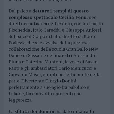
Dal palco a
dettare i tempi di questo
complesso spettacolo Cecilia Fenu
, neo
direttrice artistica dell’evento, con lei Fausto
Pischedda , Italo Careddu e Giuseppe Anfossi.
Sul palco il Corpo di ballo diretto da Korin
Podesva che si è avvalsa della preziosa
collaborazione della scuola Gran Ballo New
Dance di Sassari e dei
maestri
Alessandro
Pinna e Caterina Muntoni, la voce di Susan
Fanti e gli ambasciatori Carlo Menicucci e
Giovanni Masia, entrati perfettamente nella
parte. Divertente Giorgio Donini,
perfettamente a suo agio fra pubblico e
tribune, ha coinvolto i presenti con
leggerezza.
La
sfilata dei domini
, ha dato inizio allo