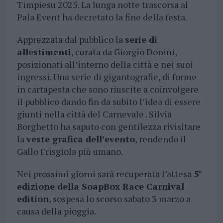
Timpiesu 2025. La lunga notte trascorsa al
Pala Event ha decretato la fine della festa.
Apprezzata dal pubblico la
serie di
allestimenti
, curata da Giorgio Donini,
posizionati all’interno della città e nei suoi
ingressi. Una serie di gigantografie, di forme
in cartapesta che sono riuscite a coinvolgere
il pubblico dando fin da subito l’idea di essere
giunti nella città del Carnevale . Silvia
Borghetto ha saputo con gentilezza rivisitare
la
veste grafica dell’evento
, rendendo il
Gallo Frisgiola più umano.
Nei prossimi giorni sarà recuperata l’attesa
5°
edizione della SoapBox Race Carnival
edition
, sospesa lo scorso sabato 3 marzo a
causa della pioggia.