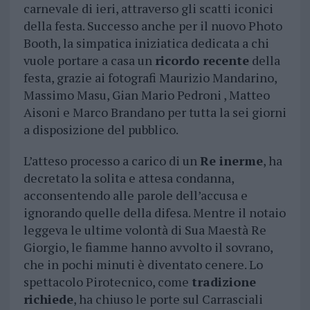
carnevale di ieri, attraverso gli scatti iconici
della festa. Successo anche per il nuovo Photo
Booth, la simpatica iniziatica dedicata a chi
vuole portare a casa un
ricordo recente
della
festa, grazie ai fotografi Maurizio Mandarino,
Massimo Masu, Gian Mario Pedroni , Matteo
Aisoni e Marco Brandano per tutta la sei giorni
a disposizione del pubblico.
L’atteso processo a carico di un
Re inerme
, ha
decretato la solita e attesa condanna,
acconsentendo alle parole dell’accusa e
ignorando quelle della difesa. Mentre il notaio
leggeva le ultime volontà di Sua Maestà Re
Giorgio, le fiamme hanno avvolto il sovrano,
che in pochi minuti è diventato cenere. Lo
spettacolo Pirotecnico, come
tradizione
richiede
, ha chiuso le porte sul Carrasciali