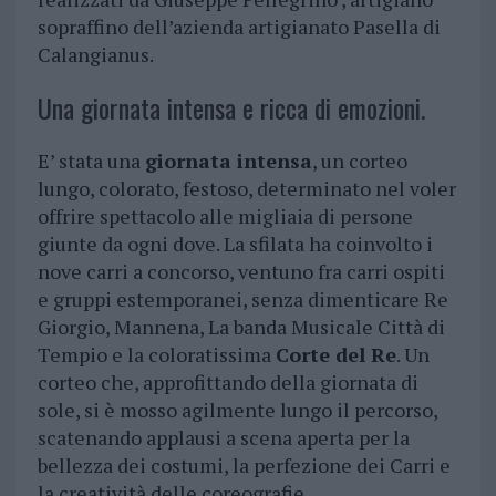
sopraffino dell’azienda artigianato Pasella di
Calangianus.
Una giornata intensa e ricca di emozioni.
E’ stata una
giornata intensa
, un corteo
lungo, colorato, festoso, determinato nel voler
offrire spettacolo alle migliaia di persone
giunte da ogni dove. La sfilata ha coinvolto i
nove carri a concorso, ventuno fra carri ospiti
e gruppi estemporanei, senza dimenticare Re
Giorgio, Mannena, La banda Musicale Città di
Tempio e la coloratissima
Corte del Re
. Un
corteo che, approfittando della giornata di
sole, si è mosso agilmente lungo il percorso,
scatenando applausi a scena aperta per la
bellezza dei costumi, la perfezione dei Carri e
la creatività delle coreografie.