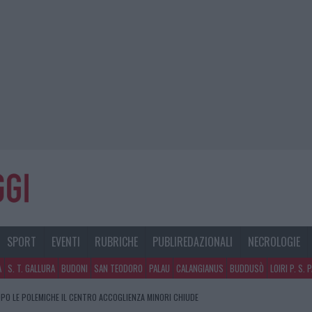
SPORT
EVENTI
RUBRICHE
PUBLIREDAZIONALI
NECROLOGIE
A
S. T. GALLURA
BUDONI
SAN TEODORO
PALAU
CALANGIANUS
BUDDUSÒ
LOIRI P. S. 
PO LE POLEMICHE IL CENTRO ACCOGLIENZA MINORI CHIUDE