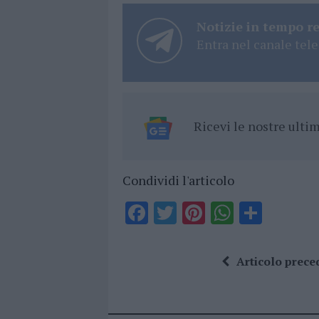
Notizie in tempo r
Entra nel canale tele
Ricevi le nostre ult
Condividi l'articolo
F
T
Pi
W
S
a
w
n
h
h
ce
it
te
at
a
Articolo prece
b
te
re
s
re
o
r
st
A