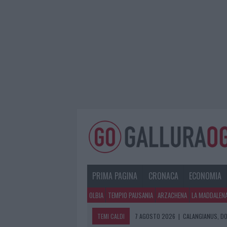
PRIMA PAGINA
CRONACA
ECONOMIA
OLBIA
TEMPIO PAUSANIA
ARZACHENA
LA MADDALEN
TEMI CALDI
7 AGOSTO 2026
|
CALANGIANUS, DO