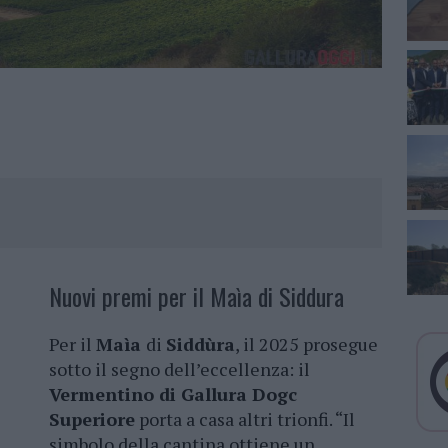
Nuovi premi per il Maìa di Siddura​
​Per il
Maìa
di
Siddùra
, il 2025 prosegue
sotto il segno dell’eccellenza: il
Vermentino di Gallura Dogc
Superiore
porta a casa altri trionfi. “Il
simbolo della cantina ottiene un