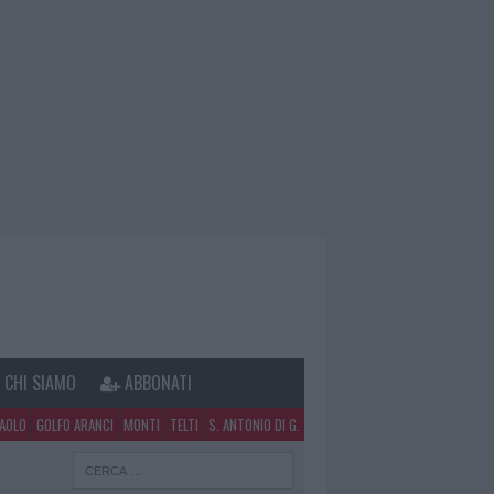
CHI SIAMO
ABBONATI
PAOLO
GOLFO ARANCI
MONTI
TELTI
S. ANTONIO DI G.