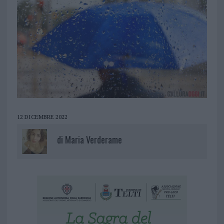
12 DICEMBRE 2022
di
Maria Verderame