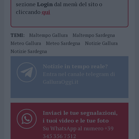
sezione
Login
dal menù del sito o
cliccando
qui
TEMI:
Maltempo Gallura
Maltempo Sardegna
Meteo Gallura
Meteo Sardegna
Notizie Gallura
Notizie Sardegna
Notizie in tempo reale?
Entra nel canale telegram di
GalluraOggi.it
Inviaci le tue segnalazioni,
i tuoi video e le tue foto
Su WhatsApp al numero +39
345 356 7512