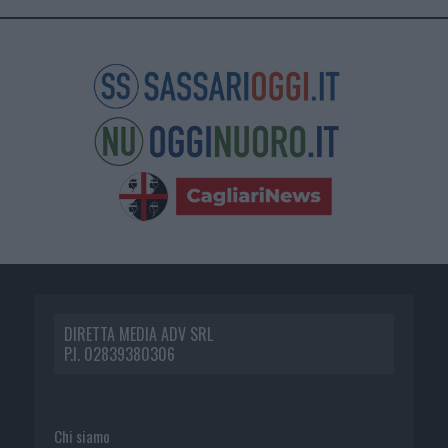
DIRETTA MEDIA ADV SRL
P.I. 02839380306
Chi siamo