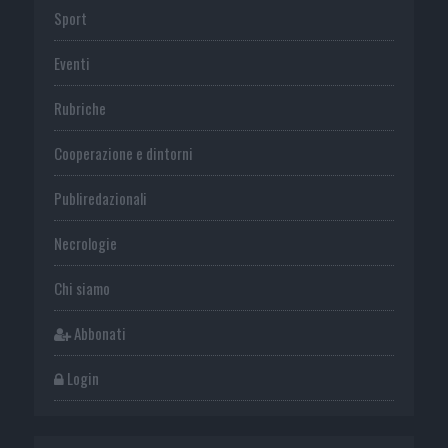
Sport
Eventi
Rubriche
Cooperazione e dintorni
Publiredazionali
Necrologie
Chi siamo
Abbonati
Login