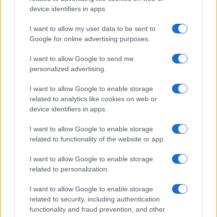
device identifiers in apps.
Meteo Olbia 6 agosto, migliora il tempo in
I want to allow my user data to be sent to
Gallura
Google for online advertising purposes.
I want to allow Google to send me
Incidente Olbia, poliziotto in vacanza salva 6
personalized advertising.
persone: due bimbi tra i feriti
I want to allow Google to enable storage
related to analytics like cookies on web or
device identifiers in apps.
I want to allow Google to enable storage
related to functionality of the website or app.
I want to allow Google to enable storage
related to personalization.
I want to allow Google to enable storage
related to security, including authentication
functionality and fraud prevention, and other