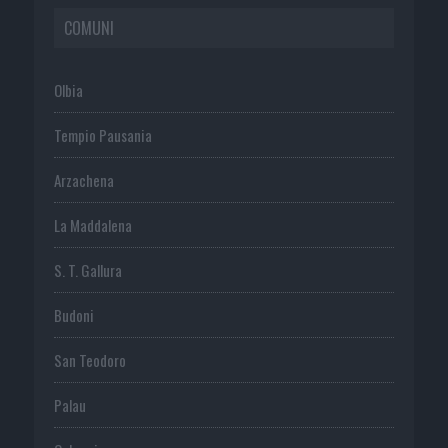
COMUNI
Olbia
Tempio Pausania
Arzachena
La Maddalena
S. T. Gallura
Budoni
San Teodoro
Palau