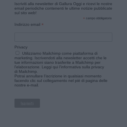
Iscriviti alla newsletter di Gallura Oggi e ricevi le nostre
email periodiche contenenti le ultime notizie pubblicate
sul sito web!
*
campo obbligatorio
*
Indirizzo email
Privacy
Utilizziamo Mailchimp come piattaforma di
marketing. Iscrivendoti alla newsletter accetti che le
tue informazioni siano trasferite a Mailchimp per
l'elaborazione.
Leggi qui l'informativa sulla privacy
di Mailchimp
.
Potrai annullare l'iscrizione in qualsiasi momento
facendo clic sul collegamento nel piè di pagina delle
nostre e-mail.