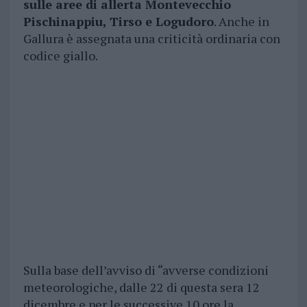
sulle aree di allerta Montevecchio
Pischinappiu, Tirso e Logudoro
. Anche in
Gallura è assegnata una criticità ordinaria con
codice giallo.
Sulla base dell’avviso di “avverse condizioni
meteorologiche, dalle 22 di questa sera 12
dicembre e per le successive 10 ore la