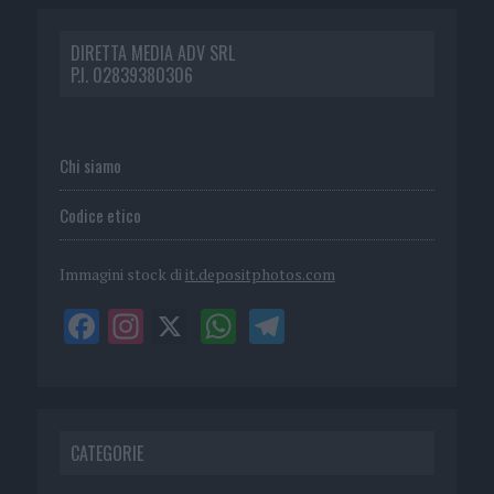
DIRETTA MEDIA ADV SRL
P.I. 02839380306
Chi siamo
Codice etico
Immagini stock di
it.depositphotos.com
CATEGORIE