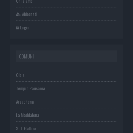
Chi siamo
Abbonati
Login
COMUNI
Olbia
Tempio Pausania
Arzachena
La Maddalena
S. T. Gallura