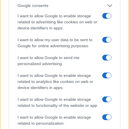
Google consents
I nostri cari
I want to allow Google to enable storage
related to advertising like cookies on web or
device identifiers in apps.
I nostri cari
I want to allow my user data to be sent to
Google for online advertising purposes.
I nostri cari
I want to allow Google to send me
personalized advertising.
I want to allow Google to enable storage
Giovannimaria Cabras
related to analytics like cookies on web or
device identifiers in apps.
I want to allow Google to enable storage
related to functionality of the website or app.
I want to allow Google to enable storage
related to personalization.