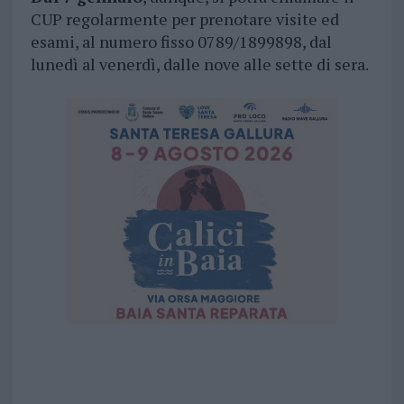
CUP regolarmente per prenotare visite ed
esami, al numero fisso 0789/1899898, dal
lunedì al venerdì, dalle nove alle sette di sera.