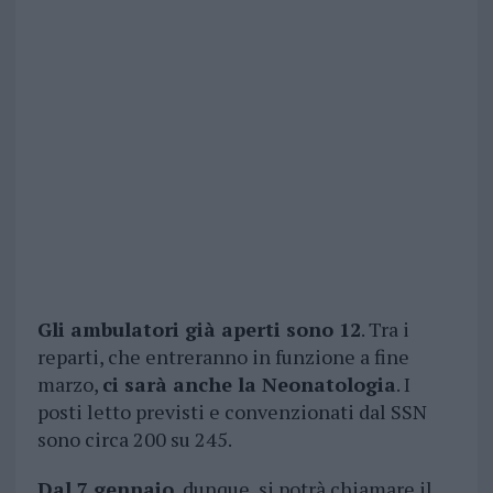
Gli ambulatori già aperti sono 12
. Tra i
reparti, che entreranno in funzione a fine
marzo,
ci sarà anche la Neonatologia
. I
posti letto previsti e convenzionati dal SSN
sono circa 200 su 245.
Dal 7 gennaio
, dunque, si potrà chiamare il