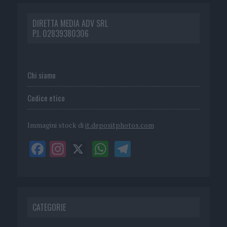
DIRETTA MEDIA ADV SRL
P.I. 02839380306
Chi siamo
Codice etico
Immagini stock di
it.depositphotos.com
CATEGORIE