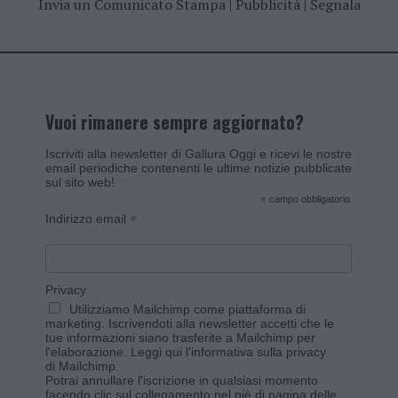
Invia un Comunicato Stampa
|
Pubblicità
|
Segnala
Vuoi rimanere sempre aggiornato?
Iscriviti alla newsletter di Gallura Oggi e ricevi le nostre
email periodiche contenenti le ultime notizie pubblicate
sul sito web!
*
campo obbligatorio
*
Indirizzo email
Privacy
Utilizziamo Mailchimp come piattaforma di
marketing. Iscrivendoti alla newsletter accetti che le
tue informazioni siano trasferite a Mailchimp per
l'elaborazione.
Leggi qui l'informativa sulla privacy
di Mailchimp
.
Potrai annullare l'iscrizione in qualsiasi momento
facendo clic sul collegamento nel piè di pagina delle