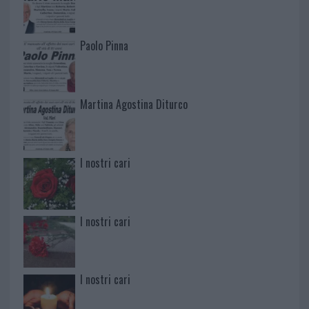
Paolo Pinna
Martina Agostina Diturco
I nostri cari
I nostri cari
I nostri cari