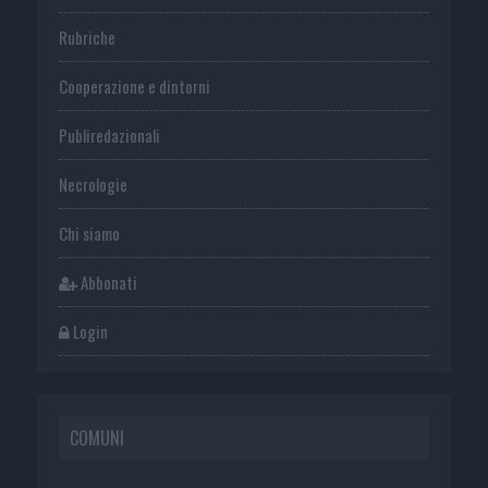
Rubriche
Cooperazione e dintorni
Publiredazionali
Necrologie
Chi siamo
Abbonati
Login
COMUNI