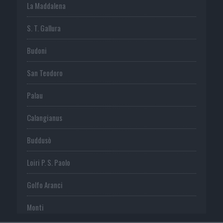
La Maddalena
S. T. Gallura
Budoni
San Teodoro
Palau
Calangianus
Buddusò
Loiri P. S. Paolo
Golfo Aranci
Monti