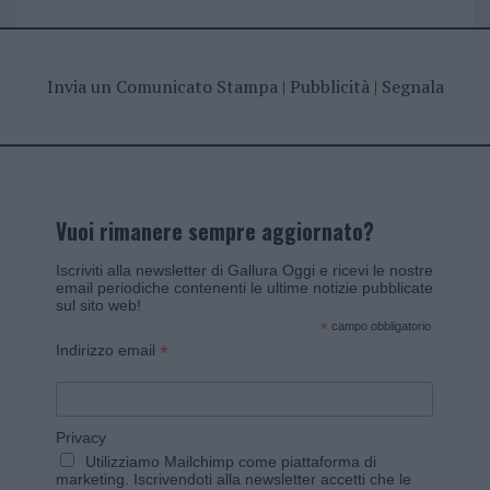
Invia un Comunicato Stampa
|
Pubblicità
|
Segnala
Vuoi rimanere sempre aggiornato?
Iscriviti alla newsletter di Gallura Oggi e ricevi le nostre
email periodiche contenenti le ultime notizie pubblicate
sul sito web!
*
campo obbligatorio
*
Indirizzo email
Privacy
Utilizziamo Mailchimp come piattaforma di
marketing. Iscrivendoti alla newsletter accetti che le