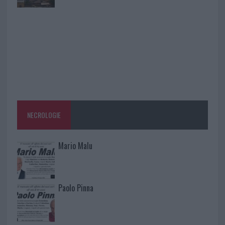
NECROLOGIE
Mario Malu
Paolo Pinna