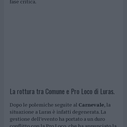
fase critica.
La rottura tra Comune e Pro Loco di Luras.
Dopo le polemiche seguite al
Carnevale
, la
situazione a Luras è infatti degenerata. La
gestione dell’evento ha portato a un duro
conflitto con la Pro Loco, che ha annunciato la