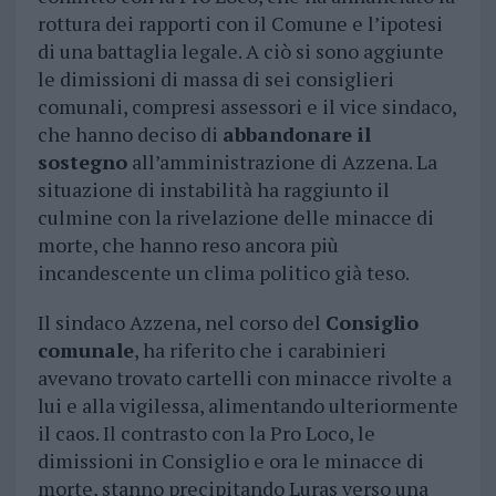
rottura dei rapporti con il Comune e l’ipotesi
di una battaglia legale. A ciò si sono aggiunte
le dimissioni di massa di sei consiglieri
comunali, compresi assessori e il vice sindaco,
che hanno deciso di
abbandonare il
sostegno
all’amministrazione di Azzena. La
situazione di instabilità ha raggiunto il
culmine con la rivelazione delle minacce di
morte, che hanno reso ancora più
incandescente un clima politico già teso.
Il sindaco Azzena, nel corso del
Consiglio
comunale
, ha riferito che i carabinieri
avevano trovato cartelli con minacce rivolte a
lui e alla vigilessa, alimentando ulteriormente
il caos. Il contrasto con la Pro Loco, le
dimissioni in Consiglio e ora le minacce di
morte, stanno precipitando Luras verso una