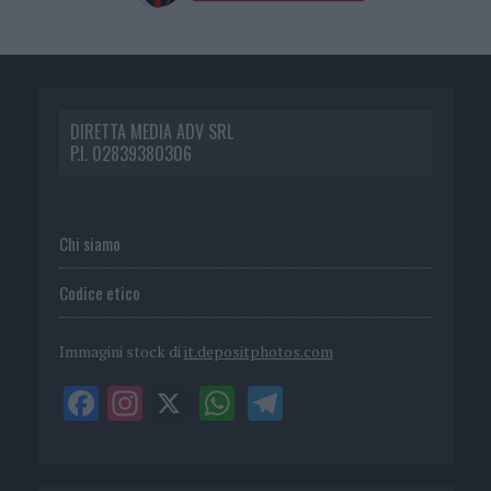
DIRETTA MEDIA ADV SRL
P.I. 02839380306
Chi siamo
Codice etico
Immagini stock di
it.depositphotos.com