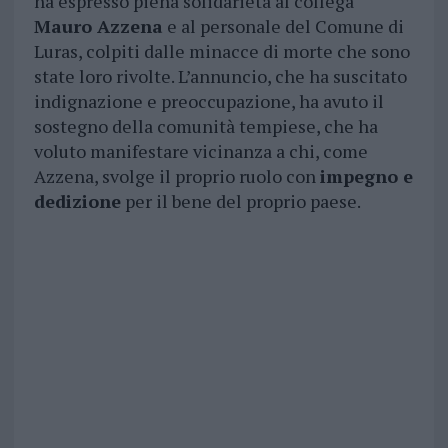
ha espresso piena solidarietà al collega
Mauro Azzena
e al personale del Comune di
Luras, colpiti dalle minacce di morte che sono
state loro rivolte. L’annuncio, che ha suscitato
indignazione e preoccupazione, ha avuto il
sostegno della comunità tempiese, che ha
voluto manifestare vicinanza a chi, come
Azzena, svolge il proprio ruolo con
impegno e
dedizione
per il bene del proprio paese.