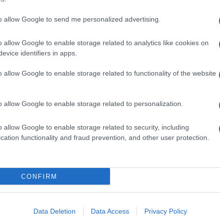
to allow Google to send me personalized advertising.
dente
Prossimo articolo
o allow Google to enable storage related to analytics like cookies on
evice identifiers in apps.
o allow Google to enable storage related to functionality of the website
o allow Google to enable storage related to personalization.
o allow Google to enable storage related to security, including
cation functionality and fraud prevention, and other user protection.
Invia un Comunicato Stampa
|
Pubblicità
|
Segnala
CONFIRM
iornato?
Data Deletion
Data Access
Privacy Policy