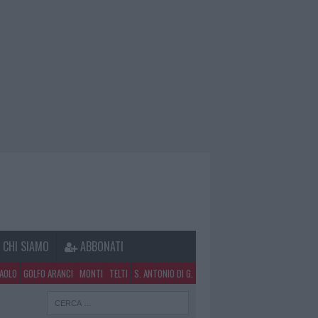
CHI SIAMO
ABBONATI
PAOLO
GOLFO ARANCI
MONTI
TELTI
S. ANTONIO DI G.