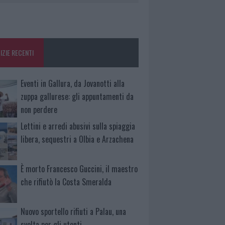
IZIE RECENTI
Eventi in Gallura, da Jovanotti alla
zuppa gallurese: gli appuntamenti da
non perdere
Lettini e arredi abusivi sulla spiaggia
libera, sequestri a Olbia e Arzachena
È morto Francesco Guccini, il maestro
che rifiutò la Costa Smeralda
Nuovo sportello rifiuti a Palau, una
svolta per gli utenti