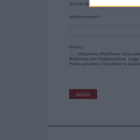
Iscriviti alla newsletter di Gallura O
*
Indirizzo email
Privacy
Utilizziamo Mailchimp come piatt
Mailchimp per l'elaborazione.
Leggi 
Potrai annullare l'iscrizione in qual