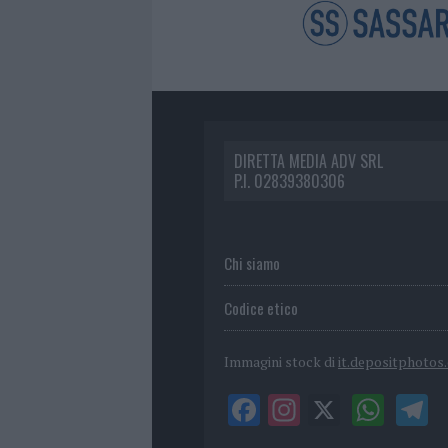
DIRETTA MEDIA ADV SRL
P.I. 02839380306
Chi siamo
Codice etico
Immagini stock di
it.depositphotos