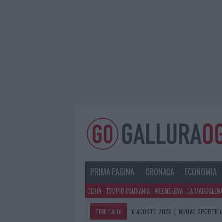
PRIMA PAGINA
CRONACA
ECONOMIA
OLBIA
TEMPIO PAUSANIA
ARZACHENA
LA MADDALEN
TEMI CALDI
6 AGOSTO 2026
|
NUOVO SPORTELLO
6 AGOSTO 2026
|
MIGLIORI AGENZIE