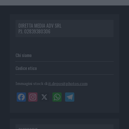
DIRETTA MEDIA ADV SRL
P.I. 02839380306
Chi siamo
Codice etico
Immagini stock di
it.depositphotos.com