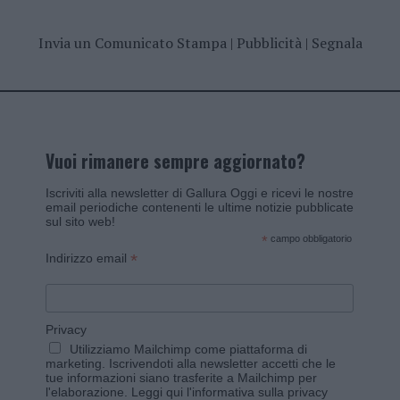
Invia un Comunicato Stampa
|
Pubblicità
|
Segnala
Vuoi rimanere sempre aggiornato?
Iscriviti alla newsletter di Gallura Oggi e ricevi le nostre
email periodiche contenenti le ultime notizie pubblicate
sul sito web!
*
campo obbligatorio
*
Indirizzo email
Privacy
Utilizziamo Mailchimp come piattaforma di
marketing. Iscrivendoti alla newsletter accetti che le
tue informazioni siano trasferite a Mailchimp per
l'elaborazione.
Leggi qui l'informativa sulla privacy