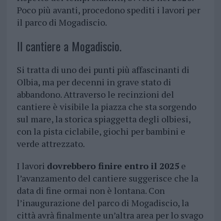
Poco più avanti, procedono spediti i lavori per
il parco di Mogadiscio.
Il cantiere a Mogadiscio.
Si tratta di uno dei punti più affascinanti di
Olbia, ma per decenni in grave stato di
abbandono. Attraverso le recinzioni del
cantiere è visibile la piazza che sta sorgendo
sul mare, la storica spiaggetta degli olbiesi,
con la pista ciclabile, giochi per bambini e
verde attrezzato.
I lavori
dovrebbero finire entro il 2025
e
l’avanzamento del cantiere suggerisce che la
data di fine ormai non è lontana. Con
l’inaugurazione del parco di Mogadiscio, la
città avrà finalmente un’altra area per lo svago