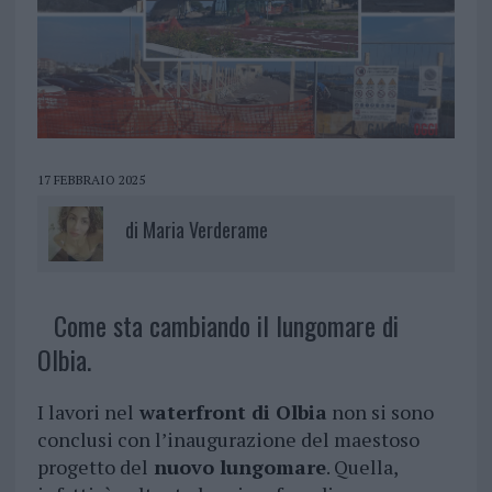
17 FEBBRAIO 2025
di
Maria Verderame
Come sta cambiando il lungomare di
Olbia.
I lavori nel
waterfront di Olbia
non si sono
conclusi con l’inaugurazione del maestoso
progetto del
nuovo lungomare
. Quella,