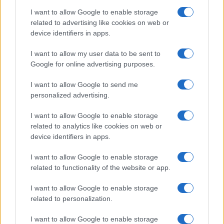
I want to allow Google to enable storage
I nostri cari
related to advertising like cookies on web or
device identifiers in apps.
I want to allow my user data to be sent to
I nostri cari
Google for online advertising purposes.
I want to allow Google to send me
personalized advertising.
Giovannimaria Cabras
I want to allow Google to enable storage
related to analytics like cookies on web or
device identifiers in apps.
I want to allow Google to enable storage
related to functionality of the website or app.
I want to allow Google to enable storage
Invia un Comunicato Stampa
|
Pubblicità
|
Segnala
related to personalization.
I want to allow Google to enable storage