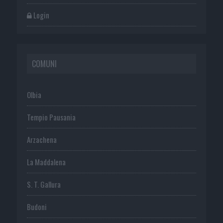
Login
COMUNI
Olbia
Tempio Pausania
Arzachena
La Maddalena
S. T. Gallura
Budoni