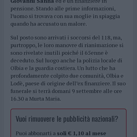
Giovanni Sanna
ed è un finanziere in
pensione. Stando alle prime informazioni,
l’uomo si trovava con sua moglie in spiaggia
quando ha accusato un malore.
Sul posto sono arrivati i soccorsi del 118, ma,
purtroppo, le loro manovre di rianimazione si
sono rivelate inutili poiché il 65enne è
deceduto. Sul luogo anche la polizia locale di
Olbia e la guardia costiera. Un lutto che ha
profondamente colpito due comunità, Olbia e
Lodè, paese di origine dell’ex finanziere. Il suo
funerale si terrà domani 9 settembre alle ore
16.30 a Murta Maria.
Vuoi rimuovere le pubblicità nazionali?
Puoi abbonarti a
soli € 1,10 al mese