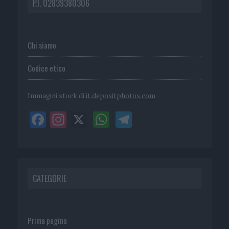
P.I. 02839380306
Chi siamo
Codice etico
Immagini stock di
it.depositphotos.com
CATEGORIE
Prima pagina