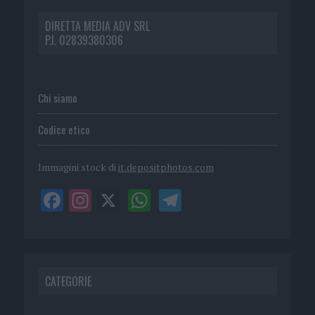
DIRETTA MEDIA ADV SRL
P.I. 02839380306
Chi siamo
Codice etico
Immagini stock di
it.depositphotos.com
CATEGORIE