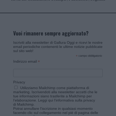
Vuoi rimanere sempre aggiornato?
Iscriviti alla newsletter di Gallura Oggi e ricevi le nostre
email periodiche contenenti le ultime notizie pubblicate
sul sito web!
*
campo obbligatorio
*
Indirizzo email
Privacy
Utilizziamo Mailchimp come piattaforma di
marketing. Iscrivendoti alla newsletter accetti che le
tue informazioni siano trasferite a Mailchimp per
l'elaborazione.
Leggi qui l'informativa sulla privacy
di Mailchimp
.
Potrai annullare l'iscrizione in qualsiasi momento
facendo clic sul collegamento nel piè di pagina delle