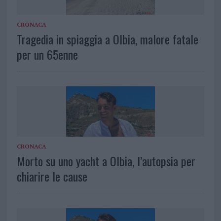
CRONACA
Tragedia in spiaggia a Olbia, malore fatale
per un 65enne
CRONACA
Morto su uno yacht a Olbia, l’autopsia per
chiarire le cause