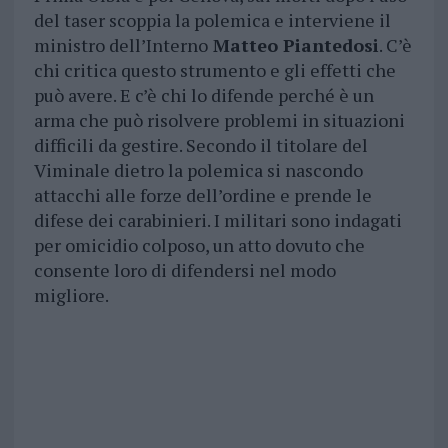
del taser scoppia la polemica e interviene il
ministro dell’Interno
Matteo Piantedosi
. C’è
chi critica questo strumento e gli effetti che
può avere. E c’è chi lo difende perché è un
arma che può risolvere problemi in situazioni
difficili da gestire. Secondo il titolare del
Viminale dietro la polemica si nascondo
attacchi alle forze dell’ordine e prende le
difese dei carabinieri. I militari sono indagati
per omicidio colposo, un atto dovuto che
consente loro di difendersi nel modo
migliore.