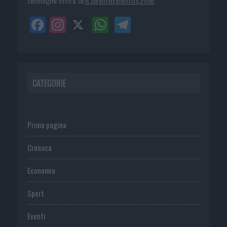
Immagini stock di
it.depositphotos.com
CATEGORIE
Prima pagina
Cronaca
Economia
Sport
Eventi