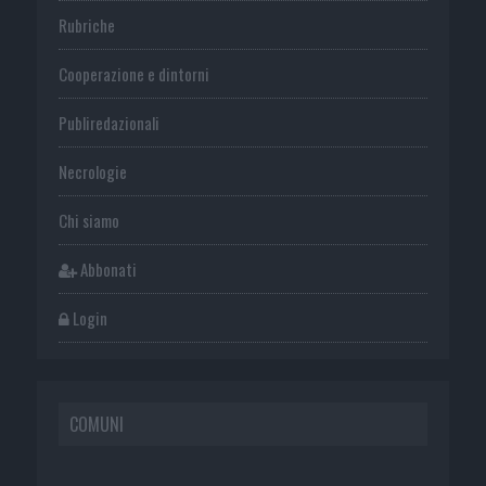
Rubriche
Cooperazione e dintorni
Publiredazionali
Necrologie
Chi siamo
Abbonati
Login
COMUNI