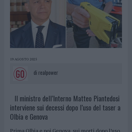
19 AGOSTO 2025
di
realpower
Il ministro dell’Interno Matteo Piantedosi
interviene sui decessi dopo l’uso del taser a
Olbia e Genova
Prima Olbia e poi Genova, sui morti dopo l’uso