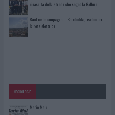
rinascita della strada che segnò la Gallura
Raid nelle campagne di Berchidda, rischio per
la rete elettrica
NECROLOGIE
Mario Malu