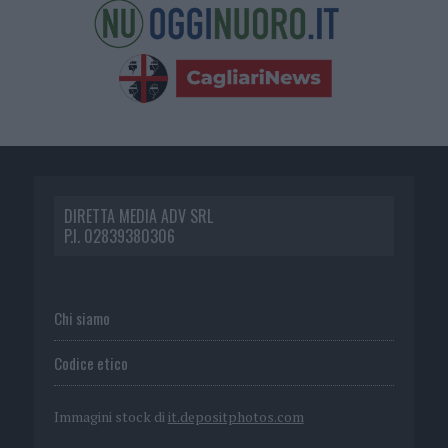
DIRETTA MEDIA ADV SRL
P.I. 02839380306
Chi siamo
Codice etico
Immagini stock di
it.depositphotos.com