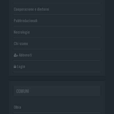
Cooperazione e dintorni
Publiredazionali
Necrologie
Chi siamo
Abbonati
Login
COMUNI
Olbia