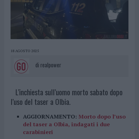
18 AGOSTO 2025
di
realpower
L’inchiesta sull’uomo morto sabato dopo
l’uso del taser a Olbia.
AGGIORNAMENTO:
Morto dopo l’uso
del taser a Olbia, indagati i due
carabinieri