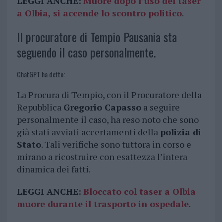
LEGGI ANCHE:
Muore dopo l’uso del taser
a Olbia, si accende lo scontro politico
.
Il procuratore di Tempio Pausania sta
seguendo il caso personalmente.
ChatGPT ha detto:
La Procura di Tempio, con il Procuratore della
Repubblica
Gregorio Capasso
a seguire
personalmente il caso, ha reso noto che sono
già stati avviati accertamenti della
polizia di
Stato
. Tali verifiche sono tuttora in corso e
mirano a ricostruire con esattezza l’intera
dinamica dei fatti.
LEGGI ANCHE:
Bloccato col taser a Olbia
muore durante il trasporto in ospedale
.