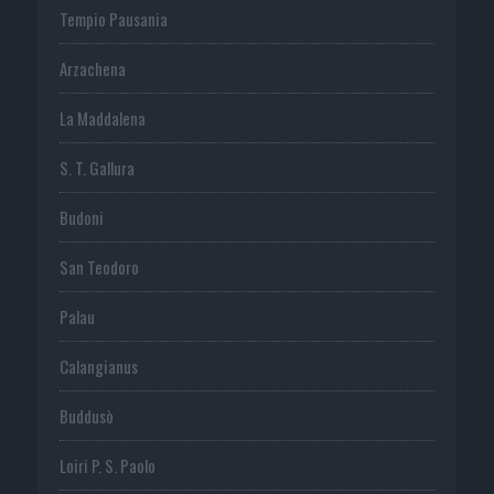
Tempio Pausania
Arzachena
La Maddalena
S. T. Gallura
Budoni
San Teodoro
Palau
Calangianus
Buddusò
Loiri P. S. Paolo