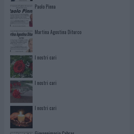
Paolo Pinna
Martina Agostina Diturco
I nostri cari
I nostri cari
I nostri cari
Giovannimaria Cabras