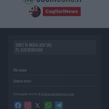
DIRETTA MEDIA ADV SRL
P.I. 02839380306
Chi siamo
Codice etico
Immagini stock di
it.depositphotos.com