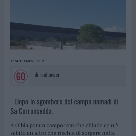
17 SETTEMBRE 2019
di
realpower
Dopo lo sgombero del campo nomadi di
Sa Corroncedda.
A Olbia per un campo rom che chiude ce n’è
subito un altro che rischia di sorgere nella