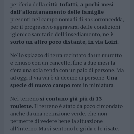
periferia della città.
Infatti, a pochi mesi
dall’allontanamento delle famiglie
presenti nel campo nomadi di Sa Corroncedda,
per il progressivo aggravarsi delle condizioni
igienico sanitarie dell’insediamento,
ne è
sorto un altro poco distante, in via Loiri.
Nello spiazzo di terra recintato da un muretto
e chiuso con un cancello, fino a due mesi fa
c’era una sola tenda con un paio di persone. Ma
ad oggi il via vai è di decine di persone.
Una
specie di nuovo campo
rom in miniatura.
Nel terreno
si contano già più di 13
roulette.
Il terreno è stato da poco circondato
anche da una recinzione verde, che non
permette di vedere bene la situazione
all’interno. Ma si sentono le grida e le risate.