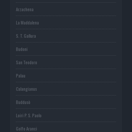
Arzachena
La Maddalena
S. T. Gallura
Budoni
San Teodoro
Palau
Calangianus
Buddusò
Loiri P. S. Paolo
Golfo Aranci