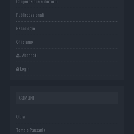
Cooperazione e dintorni
Publiredazionali
Necrologie
Chi siamo
Abbonati
Login
COMUNI
Olbia
Tempio Pausania