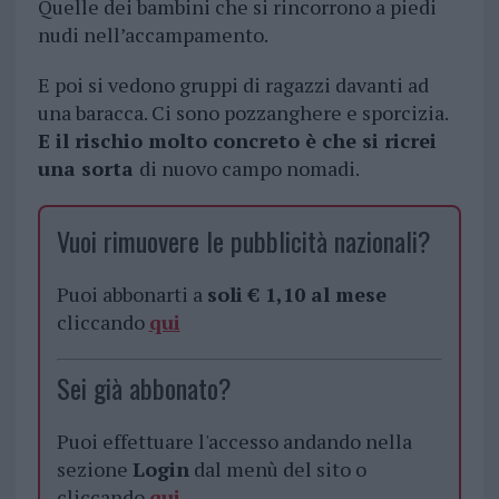
Quelle dei bambini che si rincorrono a piedi
nudi nell’accampamento.
E poi si vedono gruppi di ragazzi davanti ad
una baracca. Ci sono pozzanghere e sporcizia.
E il rischio molto concreto è che si ricrei
una sorta
di nuovo campo nomadi.
Vuoi rimuovere le pubblicità nazionali?
Puoi abbonarti a
soli € 1,10 al mese
cliccando
qui
Sei già abbonato?
Puoi effettuare l'accesso andando nella
sezione
Login
dal menù del sito o
cliccando
qui