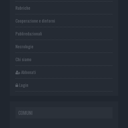
Rubriche
Cooperazione e dintorni
Publiredazionali
Necrologie
Chi siamo
Abbonati
Login
COMUNI