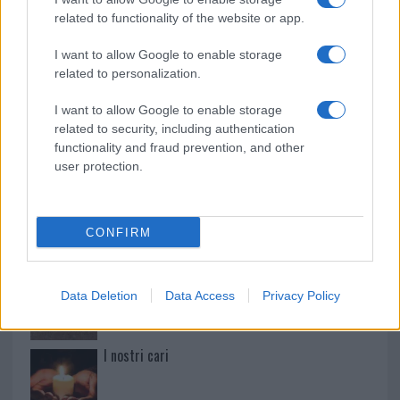
related to functionality of the website or app.
Paolo Pinna
I want to allow Google to enable storage
related to personalization.
I want to allow Google to enable storage
Martina Agostina Diturco
related to security, including authentication
functionality and fraud prevention, and other
user protection.
I nostri cari
CONFIRM
I nostri cari
Data Deletion
Data Access
Privacy Policy
I nostri cari