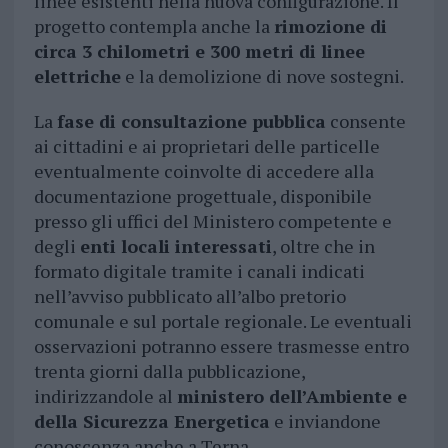
linee esistenti nella nuova configurazione. Il
progetto contempla anche la
rimozione di
circa 3 chilometri e 300 metri di linee
elettriche
e la demolizione di nove sostegni.
La
fase di consultazione pubblica
consente
ai cittadini e ai proprietari delle particelle
eventualmente coinvolte di accedere alla
documentazione progettuale, disponibile
presso gli uffici del Ministero competente e
degli
enti locali interessati
, oltre che in
formato digitale tramite i canali indicati
nell’avviso pubblicato all’albo pretorio
comunale e sul portale regionale. Le eventuali
osservazioni potranno essere trasmesse entro
trenta giorni dalla pubblicazione,
indirizzandole al
ministero dell’Ambiente e
della Sicurezza Energetica
e inviandone
conoscenza anche a Terna.