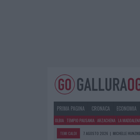
PRIMA PAGINA
CRONACA
ECONOMIA
OLBIA
TEMPIO PAUSANIA
ARZACHENA
LA MADDALEN
TEMI CALDI
7 AGOSTO 2026
|
MICHELLE HUNZIKE