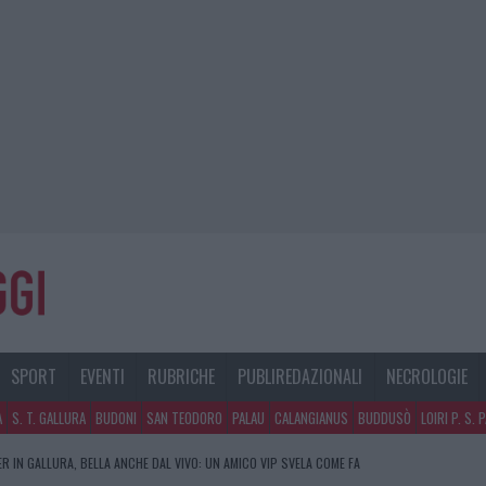
SPORT
EVENTI
RUBRICHE
PUBLIREDAZIONALI
NECROLOGIE
A
S. T. GALLURA
BUDONI
SAN TEODORO
PALAU
CALANGIANUS
BUDDUSÒ
LOIRI P. S. 
R IN GALLURA, BELLA ANCHE DAL VIVO: UN AMICO VIP SVELA COME FA