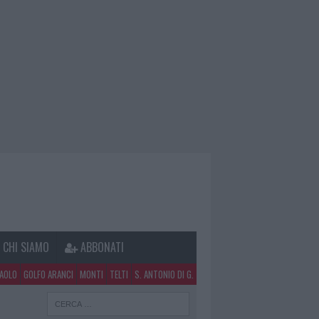
CHI SIAMO
ABBONATI
PAOLO
GOLFO ARANCI
MONTI
TELTI
S. ANTONIO DI G.