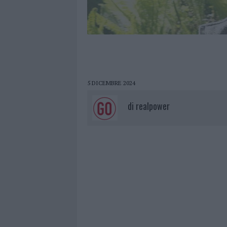
5 DICEMBRE 2024
di
realpower