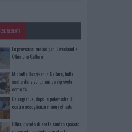
IZIE RECENTI
Le previsioni meteo per il weekend a
Olbia e in Gallura
Michelle Hunziker in Gallura, bella
anche dal vivo: un amico vip svela
come fa
Calangianus, dopo le polemiche il
centro accoglienza minori chiude
Olbia, divieto di sosta contro spaccio
e degrado: esplode la protesta