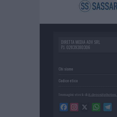
DIRETTA MEDIA ADV SRL
P.I. 02839380306
Chi siamo
Codice etico
Immagini stock di
it.depositphotos