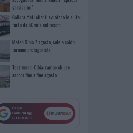
gravissimi”
Gallura, finti clienti svuotano le suite:
furto da 50mila nel resort
Meteo Olbia 7 agosto, sole e caldo
tornano protagonisti
Test tunnel Olbia: rampe chiuse
ancora fino a fine agosto