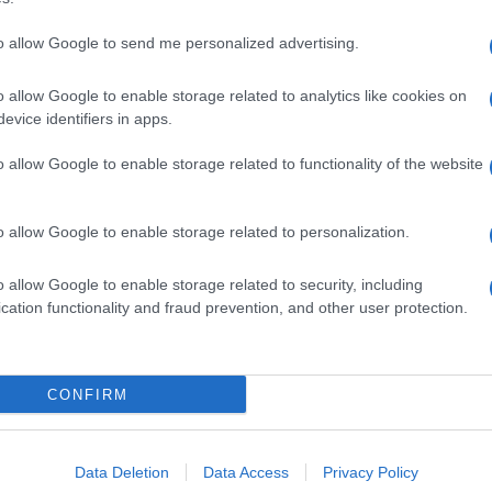
to allow Google to send me personalized advertising.
o allow Google to enable storage related to analytics like cookies on
evice identifiers in apps.
o allow Google to enable storage related to functionality of the website
o allow Google to enable storage related to personalization.
o allow Google to enable storage related to security, including
cation functionality and fraud prevention, and other user protection.
Invia un Comunicato Stampa
|
Pubblicità
|
Segnala
CONFIRM
iornato?
Data Deletion
Data Access
Privacy Policy