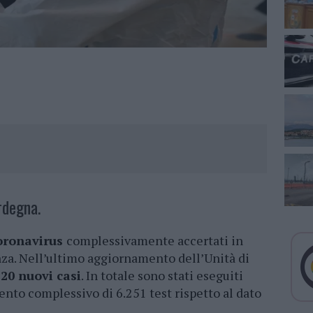
rdegna.
oronavirus
complessivamente accertati in
za. Nell’ultimo aggiornamento dell’Unità di
 20 nuovi casi
. In totale sono stati eseguiti
nto complessivo di 6.251 test rispetto al dato