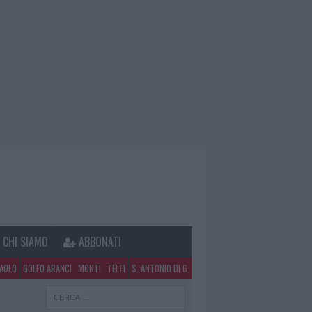
CHI SIAMO
ABBONATI
PAOLO
GOLFO ARANCI
MONTI
TELTI
S. ANTONIO DI G.