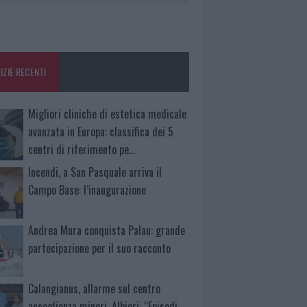
IZIE RECENTI
Migliori cliniche di estetica medicale
avanzata in Europa: classifica dei 5
centri di riferimento pe…
Incendi, a San Pasquale arriva il
Campo Base: l’inaugurazione
Andrea Mura conquista Palau: grande
partecipazione per il suo racconto
Calangianus, allarme sul centro
accoglienza minori, Albieri: “Episodi