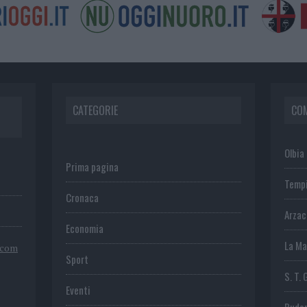
CATEGORIE
CO
Olbia
Prima pagina
Temp
Cronaca
Arza
Economia
La Ma
.com
Sport
S. T. 
Eventi