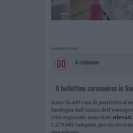
24 MAGGIO 2021
di
realpower
Il bollettino coronavirus in Sa
Sono 56.449 casi di positività al
c
Sardegna dall’inizio dell’emergen
crisi regionale sono stati
rilevati
1.279.682 tamponi, per un increme
precedente.