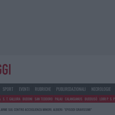
SPORT
EVENTI
RUBRICHE
PUBLIREDAZIONALI
NECROLOGIE
A
S. T. GALLURA
BUDONI
SAN TEODORO
PALAU
CALANGIANUS
BUDDUSÒ
LOIRI P. S. 
LARME SUL CENTRO ACCOGLIENZA MINORI, ALBIERI: “EPISODI GRAVISSIMI”