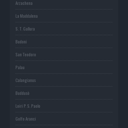
Arzachena
La Maddalena
S. T. Gallura
Budoni
San Teodoro
Palau
Calangianus
Buddusò
Loiri P. S. Paolo
Golfo Aranci