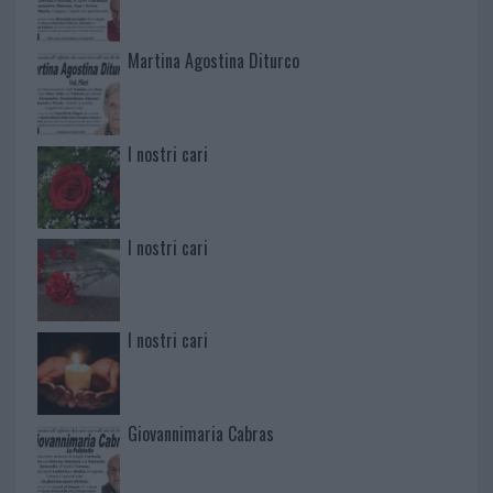
Martina Agostina Diturco
I nostri cari
I nostri cari
I nostri cari
Giovannimaria Cabras