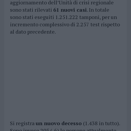
aggiornamento dell’Unità di crisi regionale
sono stati rilevati
61 nuovi casi
. In totale
sono stati eseguiti 1.251.222 tamponi, per un
incremento complessivo di 2.257 test rispetto
al dato precedente.
Si registra
un nuovo decesso
(1.438 in tutto).
Sono invece 205 (-6) le persone attualmente