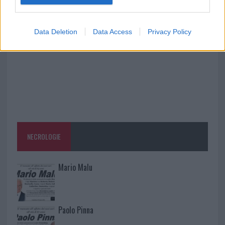
la rete elettrica
Data Deletion
Data Access
Privacy Policy
NECROLOGIE
Mario Malu
Paolo Pinna