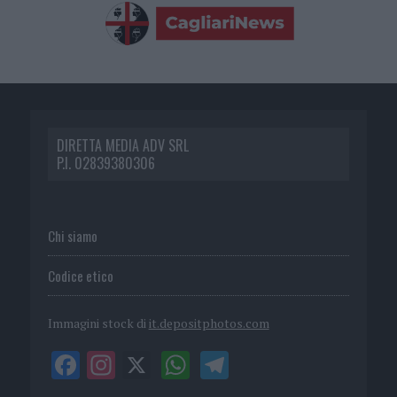
DIRETTA MEDIA ADV SRL
P.I. 02839380306
Chi siamo
Codice etico
Immagini stock di
it.depositphotos.com