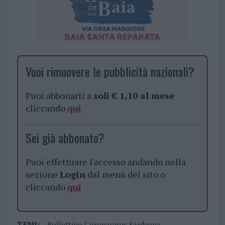
Vuoi rimuovere le pubblicità nazionali?
Puoi abbonarti a
soli € 1,10 al mese
cliccando
qui
Sei già abbonato?
Puoi effettuare l'accesso andando nella
sezione
Login
dal menù del sito o
cliccando
qui
TEMI:
Bollettino Coronavirus Sardegna