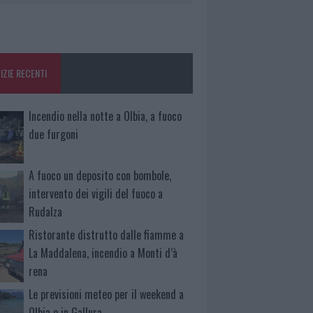
IZIE RECENTI
Incendio nella notte a Olbia, a fuoco
due furgoni
A fuoco un deposito con bombole,
intervento dei vigili del fuoco a
Rudalza
Ristorante distrutto dalle fiamme a
La Maddalena, incendio a Monti d’à
rena
Le previsioni meteo per il weekend a
Olbia e in Gallura