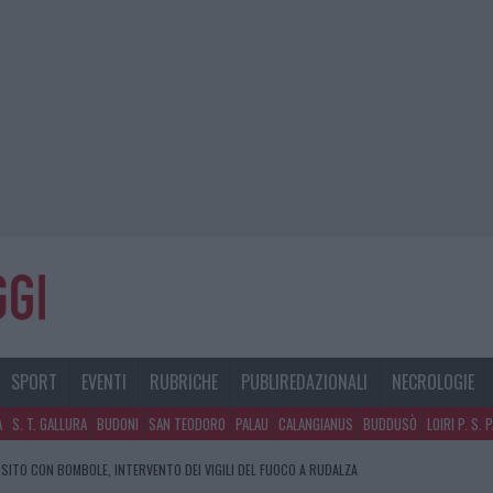
SPORT
EVENTI
RUBRICHE
PUBLIREDAZIONALI
NECROLOGIE
A
S. T. GALLURA
BUDONI
SAN TEODORO
PALAU
CALANGIANUS
BUDDUSÒ
LOIRI P. S. 
SITO CON BOMBOLE, INTERVENTO DEI VIGILI DEL FUOCO A RUDALZA