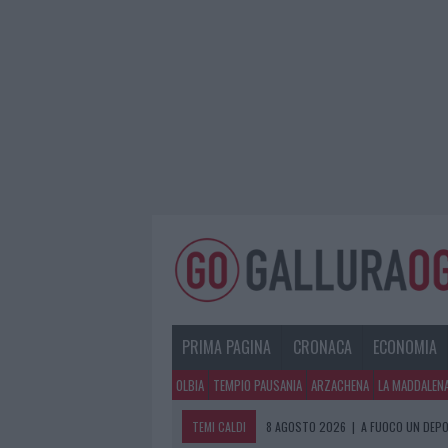
PRIMA PAGINA
CRONACA
ECONOMIA
OLBIA
TEMPIO PAUSANIA
ARZACHENA
LA MADDALEN
TEMI CALDI
8 AGOSTO 2026
|
A FUOCO UN DEPO