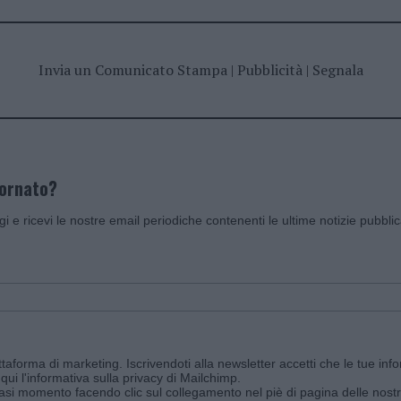
Invia un Comunicato Stampa
|
Pubblicità
|
Segnala
iornato?
ggi e ricevi le nostre email periodiche contenenti le ultime notizie pubbli
aforma di marketing. Iscrivendoti alla newsletter accetti che le tue info
qui l'informativa sulla privacy di Mailchimp
.
siasi momento facendo clic sul collegamento nel piè di pagina delle nostr