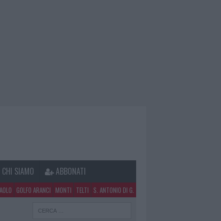
CHI SIAMO
ABBONATI
PAOLO
GOLFO ARANCI
MONTI
TELTI
S. ANTONIO DI G.