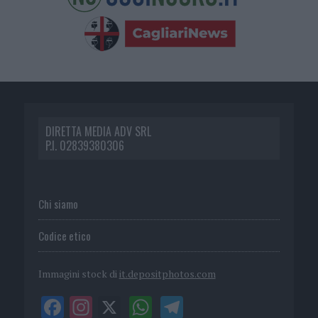
DIRETTA MEDIA ADV SRL
P.I. 02839380306
Chi siamo
Codice etico
Immagini stock di
it.depositphotos.com