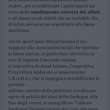
inoltre, per sensibilizzare i partecipanti sul
tema dello
smaltimento corretto dei rifiuti
e sui danni incalcolabili che un invisibile filo
di nylon può arrecare soprattutto alla fauna
marittima.
Anche quest’anno Nhood rinnova il suo
supporto alle associazioni locali che tutelano
la fauna marina, in particolare attraverso la
rete di imprese Educando Asinara
(Cooperativa Sealand Asinara, Cooperativa
P.Ass.I.Flora Ambiente, e Associazione
C.R.A.M.A.), che si impegna a sensibilizzare le
persone
sull’uso corretto della plastica e a realizzare
opere di pulizia dei mari della Sardegna. Alla
fine degli eventi, le mongolfiere “Gallerie
Sardegna” faranno ritorno dal cielo alla terra