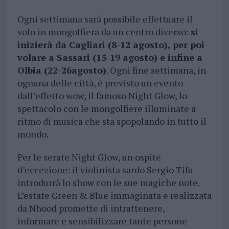
Ogni settimana sarà possibile effettuare il
volo in mongolfiera da un centro diverso:
si
inizierà da Cagliari (8-12 agosto), per poi
volare a Sassari (15-19 agosto) e infine a
Olbia (22-26agosto)
. Ogni fine settimana, in
ognuna delle città, è previsto un evento
dall’effetto wow, il famoso Night Glow, lo
spettacolo con le mongolfiere illuminate a
ritmo di musica che sta spopolando in tutto il
mondo.
Per le serate Night Glow, un ospite
d’eccezione: il violinista sardo Sergio Tifu
introdurrà lo show con le sue magiche note.
L’estate Green & Blue immaginata e realizzata
da Nhood promette di intrattenere,
informare e sensibilizzare tante persone