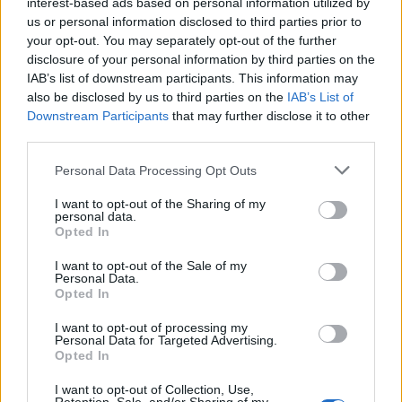
interest-based ads based on personal information utilized by
us or personal information disclosed to third parties prior to
your opt-out. You may separately opt-out of the further
disclosure of your personal information by third parties on the
IAB’s list of downstream participants. This information may
also be disclosed by us to third parties on the
IAB’s List of
Downstream Participants
that may further disclose it to other
third parties.
Please note that this website/app uses one or more Google
Personal Data Processing Opt Outs
services and may gather and store information including but
not limited to your visit or usage behaviour. You may click to
I want to opt-out of the Sharing of my
personal data.
grant or deny consent to Google and its third-party tags to
Opted In
use your data for below specified purposes in below Google
consent section.
I want to opt-out of the Sale of my
Personal Data.
Opted In
I want to opt-out of processing my
Personal Data for Targeted Advertising.
Opted In
I want to opt-out of Collection, Use,