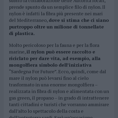
subito la collaborazione delle Autorità locali,
prende spunto da un semplice filo di nylon. Il
nylon è infatti la fibra più presente nei mari
del Mediterraneo,
dove si stima che ci siano
purtroppo oltre un milione di tonnellate
di plastica.
Molto pericoloso per la fauna e per la flora
marine,
il nylon può essere raccolto e
riciclato per dare vita, ad esempio, alla
mongolfiera simbolo dell’iniziativa
“Sardegna For Future”. Ecco, quindi, come dal
mare il nylon può levarsi fino al cielo
trasformato in una enorme mongolfiera –
realizzata in fibra di nylon e alimentata con un
gas green, il propano – in grado di intrattenere
tanti cittadini e turisti che vorranno ammirare
dall’alto lo spettacolo della costa e
dell’entroterra sardi. Sarà un’occasione,