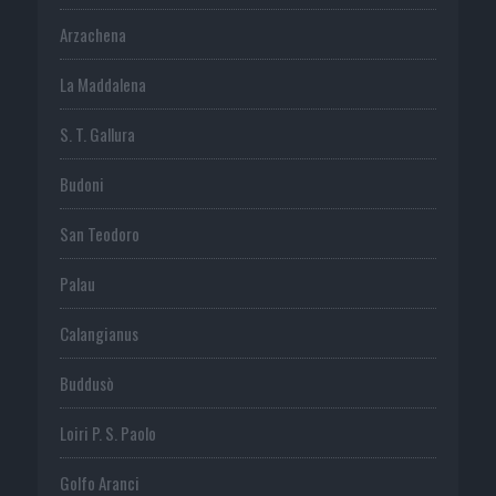
Arzachena
La Maddalena
S. T. Gallura
Budoni
San Teodoro
Palau
Calangianus
Buddusò
Loiri P. S. Paolo
Golfo Aranci