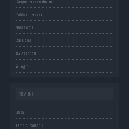
Cooperazione e dintorni
Publiredazionali
Necrologie
Chi siamo
Abbonati
Login
COMUNI
Olbia
Tempio Pausania