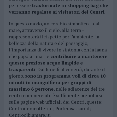
per essere
trasformate in shopping bag che
verranno regalate ai visitatori dei Centri
.
In questo modo, un cerchio simbolico – dal
mare, attraverso il cielo, alla terra –
rappresenterà il rispetto per l’ambiente, la
bellezza della natura e del paesaggio,
l’importanza di vivere in sintonia con la fauna
che popola i mari e
contribuire a mantenere
queste preziose acque limpide e
trasparenti
. Dal lunedì al venerdì, durante il
giorno, s
ono in programma voli di circa 10
minuti in mongolfiera per gruppi di
massimo 6 persone
, nelle adiacenze dei tre
centri commerciali; è sufficiente prenotarsi
sulle pagine web ufficiali dei Centri, queste:
Centroifenicotteri.it; Portedisassari.it;
Centroolbiamare.it.