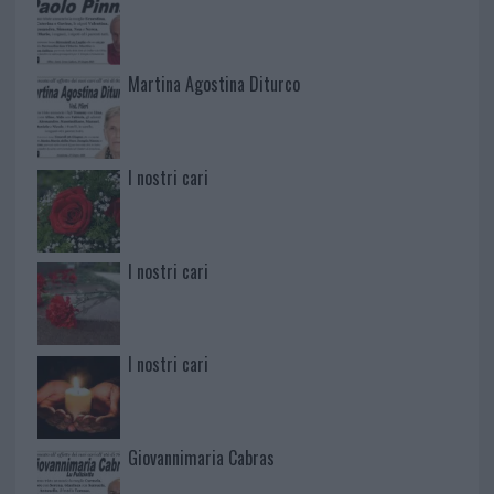
Martina Agostina Diturco
I nostri cari
I nostri cari
I nostri cari
Giovannimaria Cabras