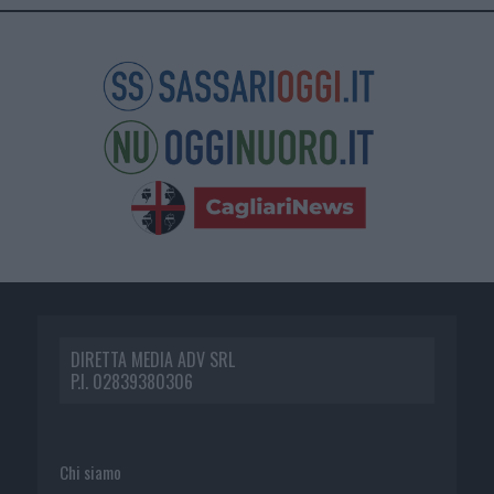
DIRETTA MEDIA ADV SRL
P.I. 02839380306
Chi siamo