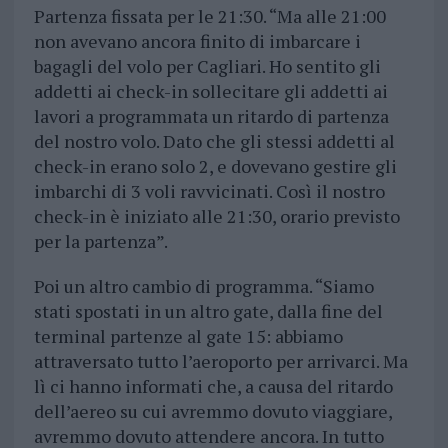
Partenza fissata per le 21:30. “Ma alle 21:00
non avevano ancora finito di imbarcare i
bagagli del volo per Cagliari. Ho sentito gli
addetti ai check-in sollecitare gli addetti ai
lavori a programmata un ritardo di partenza
del nostro volo. Dato che gli stessi addetti al
check-in erano solo 2, e dovevano gestire gli
imbarchi di 3 voli ravvicinati. Così il nostro
check-in è iniziato alle 21:30, orario previsto
per la partenza”.
Poi un altro cambio di programma. “Siamo
stati spostati in un altro gate, dalla fine del
terminal partenze al gate 15: abbiamo
attraversato tutto l’aeroporto per arrivarci. Ma
lì ci hanno informati che, a causa del ritardo
dell’aereo su cui avremmo dovuto viaggiare,
avremmo dovuto attendere ancora. In tutto