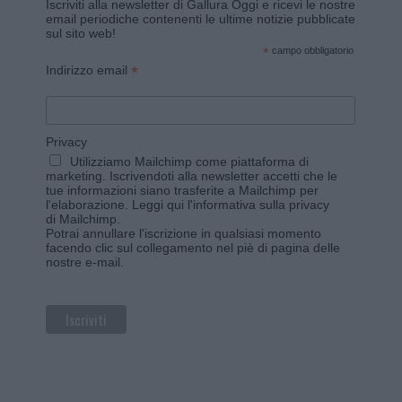
Iscriviti alla newsletter di Gallura Oggi e ricevi le nostre
email periodiche contenenti le ultime notizie pubblicate
sul sito web!
*
campo obbligatorio
*
Indirizzo email
Privacy
Utilizziamo Mailchimp come piattaforma di
marketing. Iscrivendoti alla newsletter accetti che le
tue informazioni siano trasferite a Mailchimp per
l'elaborazione.
Leggi qui l'informativa sulla privacy
di Mailchimp
.
Potrai annullare l'iscrizione in qualsiasi momento
facendo clic sul collegamento nel piè di pagina delle
nostre e-mail.