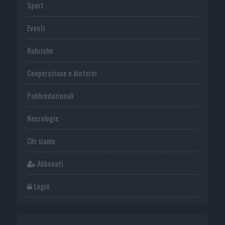
Sport
Eventi
Rubriche
Cooperazione e dintorni
Publiredazionali
Necrologie
Chi siamo
Abbonati
Login