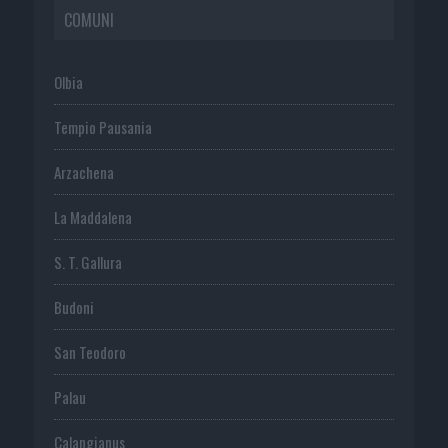
COMUNI
Olbia
Tempio Pausania
Arzachena
La Maddalena
S. T. Gallura
Budoni
San Teodoro
Palau
Calangianus