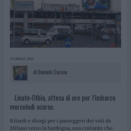
19 APRILE 2025
di
Daniele Caruso
Linate-Olbia, attesa di ore per l’imbarco
mercoledì scorso.
Ritardi e disagi per i passeggeri dei voli da
Milano verso la Sardegna, una costante che