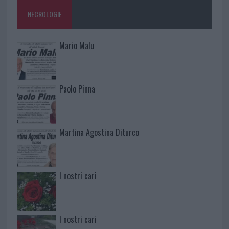
NECROLOGIE
Mario Malu
Paolo Pinna
Martina Agostina Diturco
I nostri cari
I nostri cari