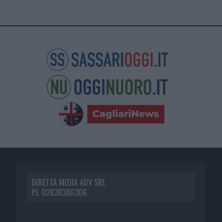
DIRETTA MEDIA ADV SRL
P.I. 02839380306