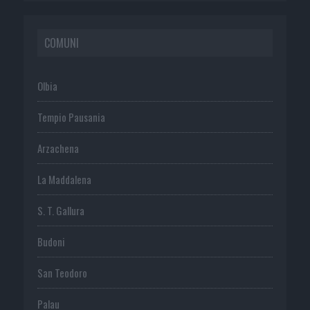
COMUNI
Olbia
Tempio Pausania
Arzachena
La Maddalena
S. T. Gallura
Budoni
San Teodoro
Palau