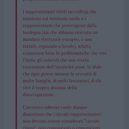
I rappresentanti eletti nei collegi che
insistono sul territorio sardo e i
rappresentanti che provengono dalla
Sardegna (sia che abbiano ricevuto un
mandato elettorale europeo, o uno
statale, regionale o locale), infatti,
conoscono bene le problematiche che vive
l’Isola, gli ostacoli che una errata
concezione dell’insularità pone, le sfide
che ogni giorno minano la serenità di
molte famiglie, di molti lavoratori, di chi
vive il tragico dramma della
disoccupazione.
L’incontro odierno vuole dunque
dimostrare che i circuiti rappresentativi
non devono essere considerati “circuiti
chiusi”, non comunicanti o comunicanti