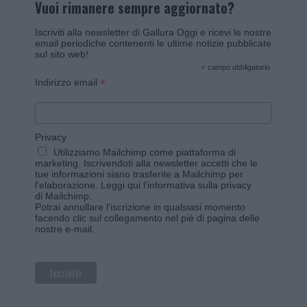
Vuoi rimanere sempre aggiornato?
Iscriviti alla newsletter di Gallura Oggi e ricevi le nostre
email periodiche contenenti le ultime notizie pubblicate
sul sito web!
*
campo obbligatorio
*
Indirizzo email
Privacy
Utilizziamo Mailchimp come piattaforma di
marketing. Iscrivendoti alla newsletter accetti che le
tue informazioni siano trasferite a Mailchimp per
l'elaborazione.
Leggi qui l'informativa sulla privacy
di Mailchimp
.
Potrai annullare l'iscrizione in qualsiasi momento
facendo clic sul collegamento nel piè di pagina delle
nostre e-mail.