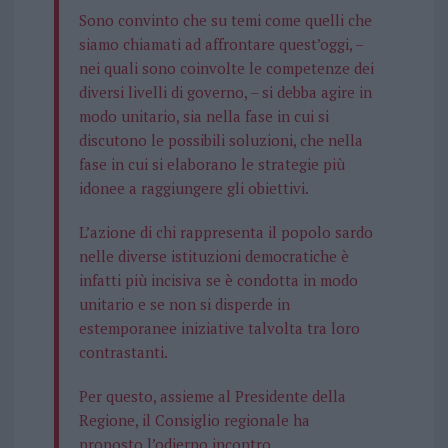
Sono convinto che su temi come quelli che
siamo chiamati ad affrontare quest’oggi, –
nei quali sono coinvolte le competenze dei
diversi livelli di governo, – si debba agire in
modo unitario, sia nella fase in cui si
discutono le possibili soluzioni, che nella
fase in cui si elaborano le strategie più
idonee a raggiungere gli obiettivi.
L’azione di chi rappresenta il popolo sardo
nelle diverse istituzioni democratiche è
infatti più incisiva se è condotta in modo
unitario e se non si disperde in
estemporanee iniziative talvolta tra loro
contrastanti.
Per questo, assieme al Presidente della
Regione, il Consiglio regionale ha
proposto l’odierno incontro.